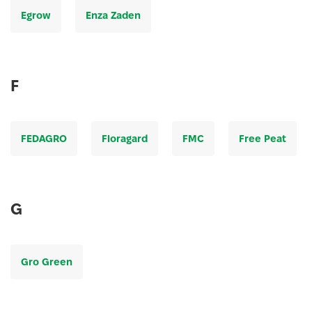
Egrow
Enza Zaden
F
FEDAGRO
Floragard
FMC
Free Peat
G
Gro Green