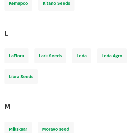
Kemapco
Kitano Seeds
L
LaFlora
Lark Seeds
Leda
Leda Agro
Libra Seeds
M
Mikskaar
Moravo seed