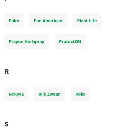
Palm
Pan American
Plant Life
Prayon Hortipray
ProtectON
R
Rekyva
Rijk Zwaan
Roko
S