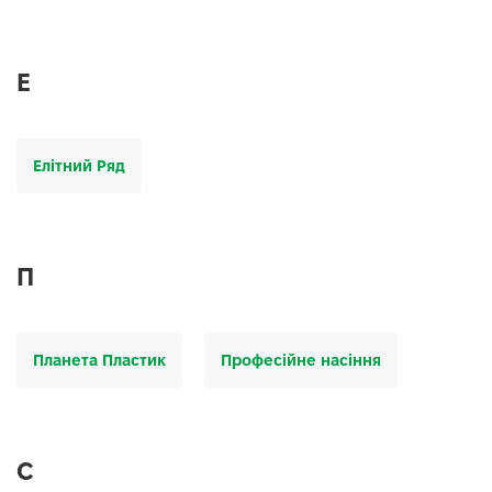
Е
Елітний Ряд
П
Планета Пластик
Професійне насіння
С