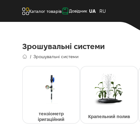
UA
RU
Довідник
Каталог товарів
Зрошувальні системи
Зрошувальні системи
тензіометр
Крапельний полив
іригаційний