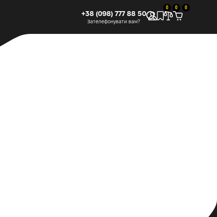
0
0
0
+38 (098) 777 88 50
Зателефонувати вам?