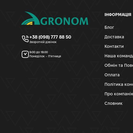
ІНФОРМАЦІЯ
Блог
+38 (098) 777 88 50
Доставка
Зворотній дзвінок
Контакти
9:00 до 18:00
Наша команд
Понеділок - П’ятниця
Обмін та По
Оплата
Політика кон
Про компані
Словник