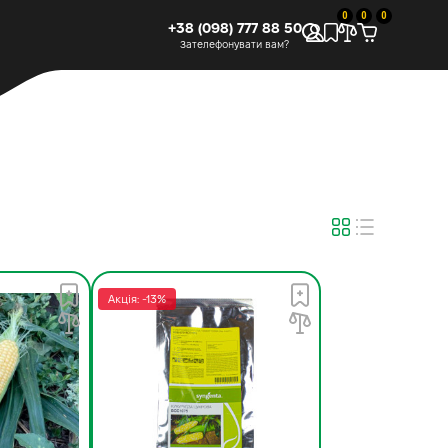
0
0
0
+38 (098) 777 88 50
Зателефонувати вам?
Акція: -13%