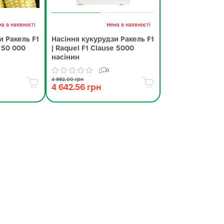
а в наявності
Нема в наявності
и Ракель F1
Насіння кукурудзи Ракель F1
e 50 000
| Raquel F1 Clause 5000
насінин
0
4 992.00 грн
4 642.56 грн