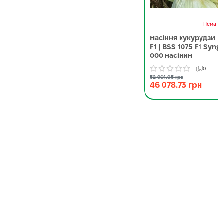
Нема 
Насіння кукурудзи 
F1 | BSS 1075 F1 Sy
000 насінин
0
52 964.05 грн
46 078.73 грн