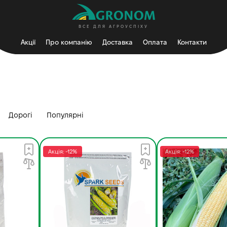
ВСЕ ДЛЯ АГРОУСПІХУ
Акції
Про компанію
Доставка
Оплата
Контакти
Дорогі
Популярні
Акція: -12%
Акція: -12%