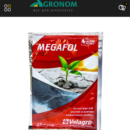
Акція: -10%
0
ВСЕ ДЛЯ АГРОУСПІХУ