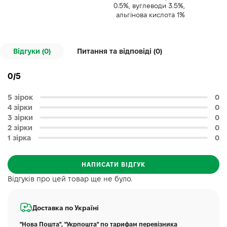
0.5%, вуглеводи 3.5%,
альгінова кислота 1%
Відгуки (0)
Питання та відповіді (
0
)
0/5
5 зірок
0
4 зірки
0
3 зірки
0
2 зірки
0
1 зірка
0
НАПИСАТИ ВІДГУК
Відгуків про цей товар ще не було.
Доставка по Україні
"Нова Пошта", "Укрпошта" по тарифам перевізника