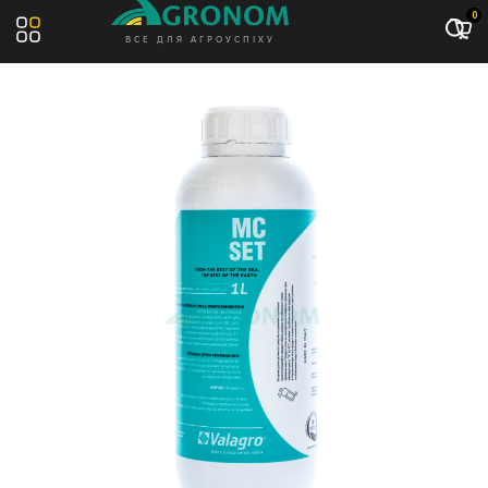
Акція: -10%
0
ВСЕ ДЛЯ АГРОУСПІХУ