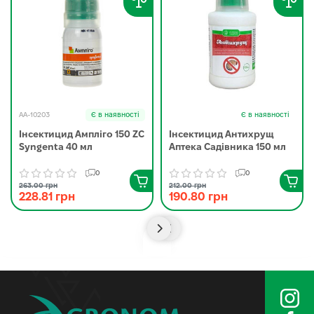
AA-10203
Є в наявності
Є в наявності
Інсектицид Ампліго 150 ZC
Інсектицид Антихрущ
Syngenta 40 мл
Аптека Садівника 150 мл
0
0
263.00 грн
212.00 грн
228.81 грн
190.80 грн