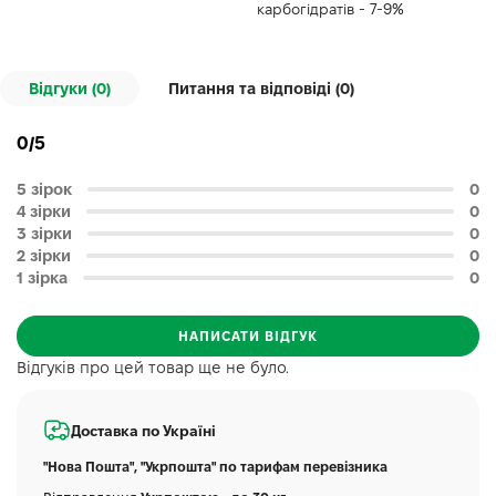
карбогідратів - 7-9%
Відгуки (0)
Питання та відповіді (
0
)
0/5
5 зірок
0
4 зірки
0
3 зірки
0
2 зірки
0
1 зірка
0
НАПИСАТИ ВІДГУК
Відгуків про цей товар ще не було.
Доставка по Україні
"Нова Пошта", "Укрпошта" по тарифам перевізника