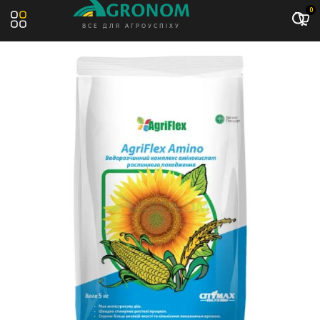
Акція: -11%
0
ВСЕ ДЛЯ АГРОУСПІХУ