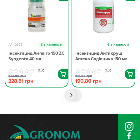
AA-10203
Є в наявності
Є в наявності
Інсектицид Ампліго 150 ZC
Інсектицид Антихрущ
Syngenta 40 мл
Аптека Садівника 150 мл
0
0
263.00 грн
212.00 грн
228.81 грн
190.80 грн