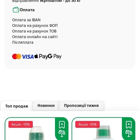
Відправлення
Укрпоштою - до 30 кг
Оплата
Оплата за IBAN
Оплата на рахунок ФОП
Оплата на рахунок ТОВ
Оплата онлайн на сайті
Післяплата
Новинки
Пропозиції тижня
Топ продаж
Акція: -13%
Акція: -10%