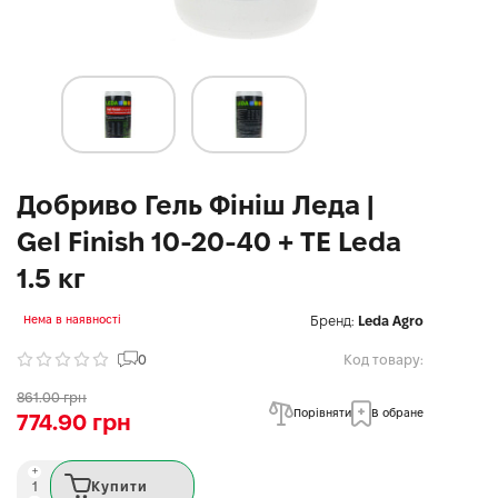
Добриво Гель Фініш Леда |
Gel Finish 10-20-40 + ТЕ Leda
1.5 кг
Бренд:
Leda Agro
Нема в наявності
0
Код товару:
861.00 грн
Порівняти
В обране
774.90 грн
Купити