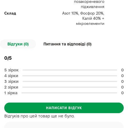
позакореневого
підживлення
Склад
Азот 10%, Фосфор 20%,
Калій 40% +
мікроелементи
Відгуки (0)
Питання та відповіді (
0
)
0/5
5 зірок
0
4 зірки
0
3 зірки
0
2 зірки
0
1 зірка
0
НАПИСАТИ ВІДГУК
Відгуків про цей товар ще не було.