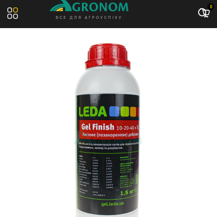
Акція: -10%
0
ВСЕ ДЛЯ АГРОУСПІХУ