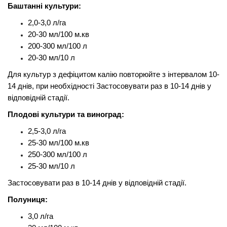
Баштанні культури:
2,0-3,0 л/га
20-30 мл/100 м.кв
200-300 мл/100 л
20-30 мл/10 л
Для культур з дефіцитом калію повторюйте з інтервалом 10-
14 днів, при необхідності Застосовувати раз в 10-14 днів у
відповідній стадії.
Плодові культури та виноград:
2,5-3,0 л/га
25-30 мл/100 м.кв
250-300 мл/100 л
25-30 мл/10 л
Застосовувати раз в 10-14 днів у відповідній стадії.
Полуниця:
3,0 л/га