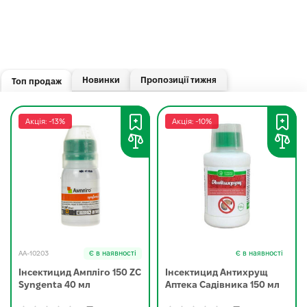
Новинки
Пропозиції тижня
Топ продаж
Акція: -13%
Акція: -10%
AA-10203
Є в наявності
Є в наявності
Інсектицид Ампліго 150 ZC
Інсектицид Антихрущ
Syngenta 40 мл
Аптека Садівника 150 мл