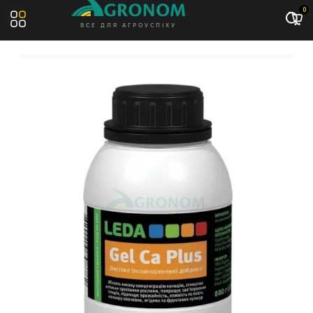
Акція: -10%
0
ВСЕ ДЛЯ АГРОУСПІХУ