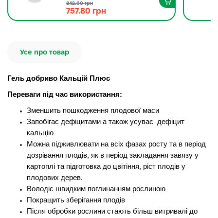
842.00 грн
757.80 грн
Усе про товар
Гель добриво Кальцій Плюс
Переваги під час використання:
Зменшить пошкодження плодової маси
Запобігає дефіцитами а також усуває дефіцит
кальцію
Можна підживлювати на всіх фазах росту та в період
дозрівання плодів, як в період закладання завязу у
картоплі та підготовка до цвітіння, ріст плодів у
плодових дерев.
Володіє швидким поглинанням рослиною
Покращить зберігання плодів
Після обробки рослини стають більш витривалі до