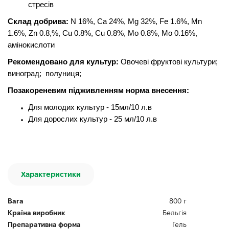
стресів
Склад добрива:
N 16%, Са 24%, Мg 32%, Fе 1.6%, Mn
1.6%, Zn 0.8,%, Сu 0.8%, Сu 0.8%, Мо 0.8%, Мо 0.16%,
амінокислоти
Рекомендовано для культур:
Овочеві фруктові культури;
виноград; полуниця;
Позакореневим підживленням норма внесення:
Для молодих культур - 15мл/10 л.в
Для дорослих культур - 25 мл/10 л.в
Характеристики
Вага
800 г
Країна виробник
Бельгія
Препаративна форма
Гель