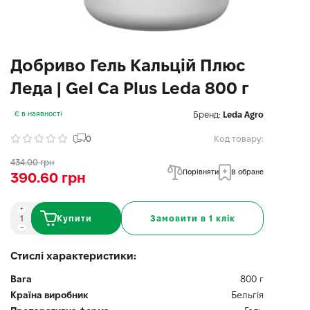
Добриво Гель Кальцій Плюс
Леда | Gel Ca Plus Leda 800 г
Бренд:
Leda Agro
Є в наявності
0
Код товару:
434.00 грн
Порівняти
В обране
390.60 грн
Купити
Замовити в 1 клік
Стислі характеристики:
Вага
800 г
Країна виробник
Бельгія