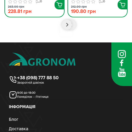
0
0
263.00 грн
212.00 грн
228.81 грн
190.80 грн
+38 (098) 777 88 50
Зворотній дзвінок
9:00 до 18:00
Понеділок - П’ятниця
ІНФОРМАЦІЯ
Блог
Доставка