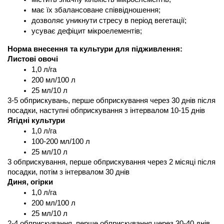
має їх збалансоване співвідношення;
дозволяє уникнути стресу в період вегетації;
усуває дефіцит мікроелементів;
Норма внесення та культури для підживлення:
Листові овочі
1,0 л/га
200 мл/100 л
25 мл/10 л
3-5 обприскувань, перше обприскування через 30 днів після 
посадки, наступні обприскування з інтервалом 10-15 днів
Ягідні культури
1,0 л/га
100-200 мл/100 л
25 мл/10 л
3 обприскування, перше обприскування через 2 місяці після 
посадки, потім з інтервалом 30 днів
Диня, огірки
1,0 л/га
200 мл/100 л
25 мл/10 л
2-4 обприскування, перше обприскування через 30-40 днів 