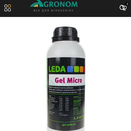
Акція: -10%
0
ВСЕ ДЛЯ АГРОУСПІХУ