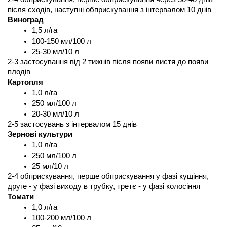
після сходів, наступні обприскування з інтервалом 10 днів
Виноград
1,5 л/га
100-150 мл/100 л
25-30 мл/10 л
2-3 застосування від 2 тижнів після появи листя до появи 
плодів
Картопля 
1,0 л/га
250 мл/100 л
20-30 мл/10 л
2-5 застосувань з інтервалом 15 днів
Зернові культури
1,0 л/га
250 мл/100 л
25 мл/10 л
2-4 обприскування, перше обприскування у фазі кущіння, 
друге - у фазі виходу в трубку, третє - у фазі колосіння
Томати
1,0 л/га
100-200 мл/100 л