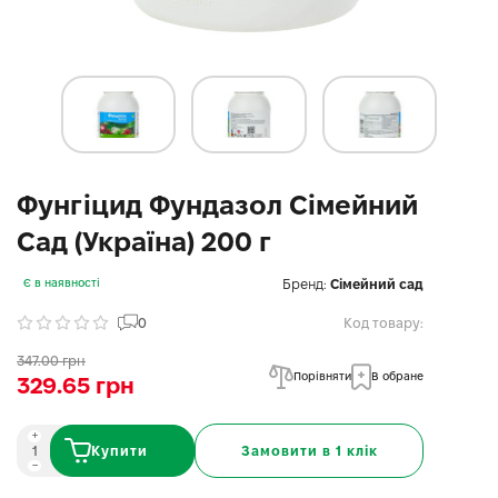
Фунгіцид Фундазол Сімейний
Сад (Україна) 200 г
Бренд:
Сімейний сад
Є в наявності
0
Код товару:
347.00 грн
Порівняти
В обране
329.65 грн
Купити
Замовити в 1 клік