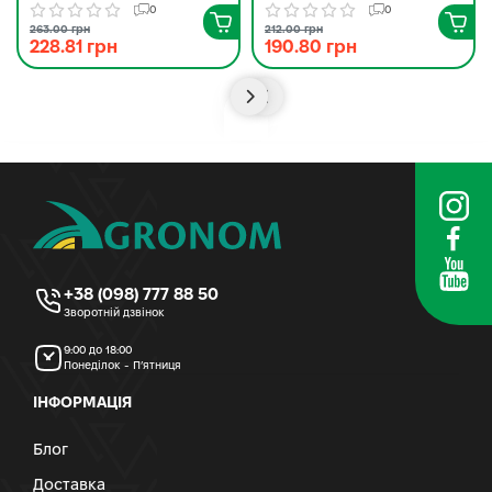
0
0
263.00 грн
212.00 грн
228.81 грн
190.80 грн
+38 (098) 777 88 50
Зворотній дзвінок
9:00 до 18:00
Понеділок - П’ятниця
ІНФОРМАЦІЯ
Блог
Доставка