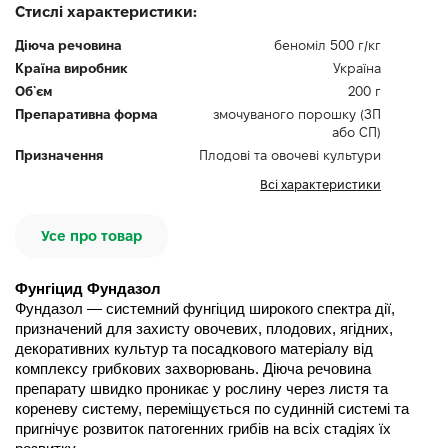
Стислі характеристики:
Діюча речовина
беноміл 500 г/кг
Країна виробник
Україна
Об`єм
200 г
Препаративна форма
змочуваного порошку (ЗП
або СП)
Призначення
Плодові та овочеві культури
Всі характеристики
Усе про товар
Фунгіцид Фундазол
Фундазол — системний фунгіцид широкого спектра дії, 
призначений для захисту овочевих, плодових, ягідних, 
декоративних культур та посадкового матеріалу від 
комплексу грибкових захворювань. Діюча речовина 
препарату швидко проникає у рослину через листя та 
кореневу систему, переміщується по судинній системі та 
пригнічує розвиток патогенних грибів на всіх стадіях їх 