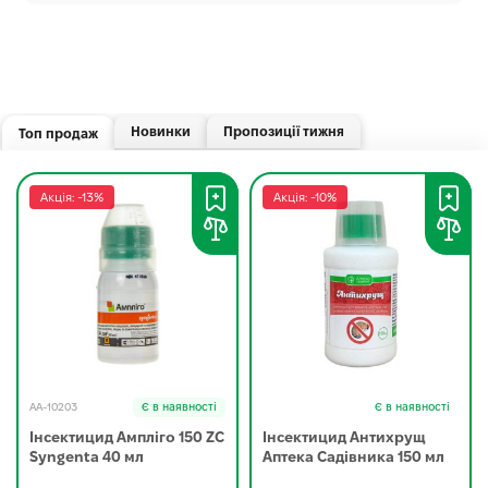
Новинки
Пропозиції тижня
Топ продаж
Акція: -13%
Акція: -10%
AA-10203
Є в наявності
Є в наявності
Інсектицид Ампліго 150 ZC
Інсектицид Антихрущ
Syngenta 40 мл
Аптека Садівника 150 мл