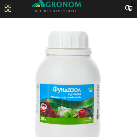
Акція: -5%
0
ВСЕ ДЛЯ АГРОУСПІХУ