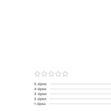
5 зірок
4 зірки
3 зірки
2 зірки
1 зірка