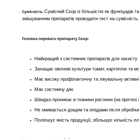
Сумісний Скор із більшістю як фунгіцидів та
Сумісність:
змішуванням препаратів проводити тест на сумісність.
Головна перевага препарату Скор:
Найкращий з системних препаратів для захисту с
Захищає овочеві культури томат, картоплю та м
Має високу профілактичну та лікувальну активн
Має системну дію
Швидко проникає в тканини рослини (на протязі 
Не змивається дощем та опадами після обробки
Поліпшує якість продукції, збільшує кількість пл