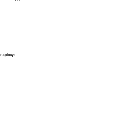
наріозу: