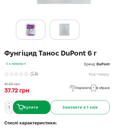
Фунгіцид Танос DuPont 6 г
Бренд:
DuPont
Є в наявності
0
Код товару:
41.00 грн
Порівняти
В обране
37.72 грн
Купити
Замовити в 1 клік
Стислі характеристики: