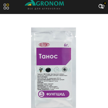
Акція: -8%
0
ВСЕ ДЛЯ АГРОУСПІХУ