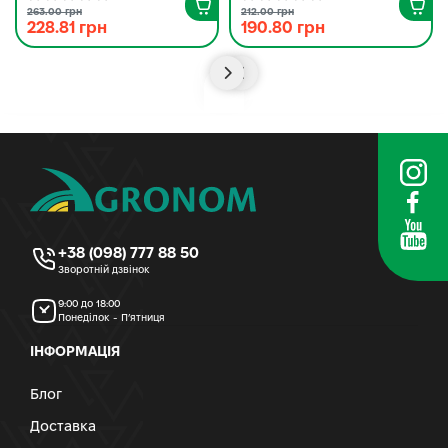
263.00 грн
212.00 грн
228.81 грн
190.80 грн
+38 (098) 777 88 50
Зворотній дзвінок
9:00 до 18:00
Понеділок - П’ятниця
ІНФОРМАЦІЯ
Блог
Доставка