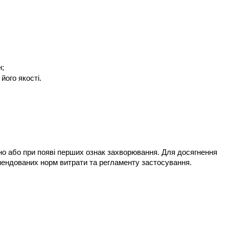
н;
його якості.
о або при появі перших ознак захворювання. Для досягнення 
ендованих норм витрати та регламенту застосування.