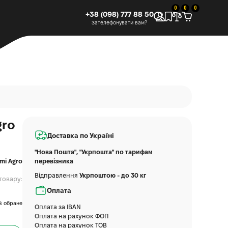
0
0
0
+38 (098) 777 88 50
Зателефонувати вам?
gro
Доставка по Україні
"Нова Пошта", "Укрпошта" по тарифам
mi Agro
перевізника
Відправлення
Укрпоштою - до 30 кг
товару:
Оплата
В обране
Оплата за IBAN
Оплата на рахунок ФОП
Оплата на рахунок ТОВ