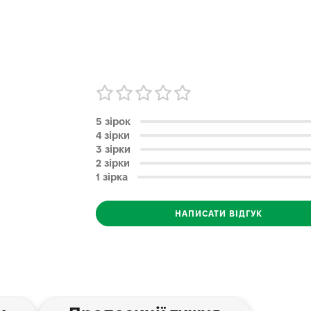
5 зірок
4 зірки
3 зірки
2 зірки
1 зірка
НАПИСАТИ ВІДГУК