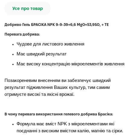
Усе про товар
Добриво Гель БРАСІКА NPK 9-9-39+6,6 MgO+53,9SO₃ + TE
Перевага добрива:
Чудове для листового живлення
Має швидкий результат
Має високу концентрацію мікроелементів живлення
Позакореневим внесенням ви забезпечує швидкий
результат підживлення Ваших культур, тим самим
отримуєте високі та якісні врожаї.
В чому перевага використання гелевого добрива Брасіка:
Формула має вміст NPK з мікроелементами які
поєднанні з високим вмістом калію, магнію та сірки.