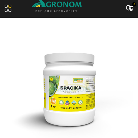
Акція: -8%
0
ВСЕ ДЛЯ АГРОУСПІХУ