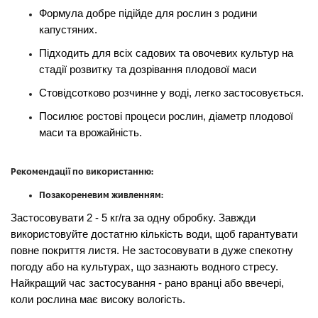
Формула добре підійде для рослин з родини
капустяних.
Підходить для всіх садових та овочевих культур на
стадії розвитку та дозрівання плодової маси
Стовідсотково розчинне у воді, легко застосовується.
Посилює ростові процеси рослин, діаметр плодової
маси та врожайність.
Рекомендації по використанню:
Позакореневим живленням:
Застосовувати 2 - 5 кг/га за одну обробку. Завжди
використовуйте достатню кількість води, щоб гарантувати
повне покриття листя. Не застосовувати в дуже спекотну
погоду або на культурах, що зазнають водного стресу.
Найкращий час застосування - рано вранці або ввечері,
коли рослина має високу вологість.