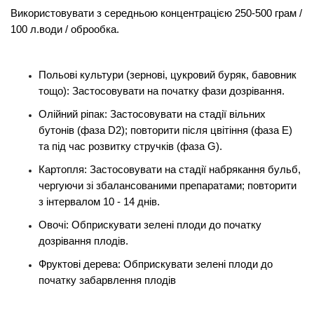
Використовувати з середньою концентрацією 250-500 грам /
100 л.води / оброобка.
Польові культури (зернові, цукровий буряк, бавовник
тощо): Застосовувати на початку фази дозрівання.
Олійний ріпак: Застосовувати на стадії вільних
бутонів (фаза D2); повторити після цвітіння (фаза Е)
та під час розвитку стручків (фаза G).
Картопля: Застосовувати на стадії набрякання бульб,
чергуючи зі збалансованими препаратами; повторити
з інтервалом 10 - 14 днів.
Овочі: Обприскувати зелені плоди до початку
дозрівання плодів.
Фруктові дерева: Обприскувати зелені плоди до
початку забарвлення плодів