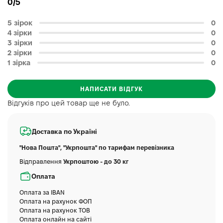
0/5
5 зірок
0
4 зірки
0
3 зірки
0
2 зірки
0
1 зірка
0
НАПИСАТИ ВІДГУК
Відгуків про цей товар ще не було.
Доставка по Україні
"Нова Пошта", "Укрпошта" по тарифам перевізника
Відправлення
Укрпоштою - до 30 кг
Оплата
Оплата за IBAN
Оплата на рахунок ФОП
Оплата на рахунок ТОВ
Оплата онлайн на сайті