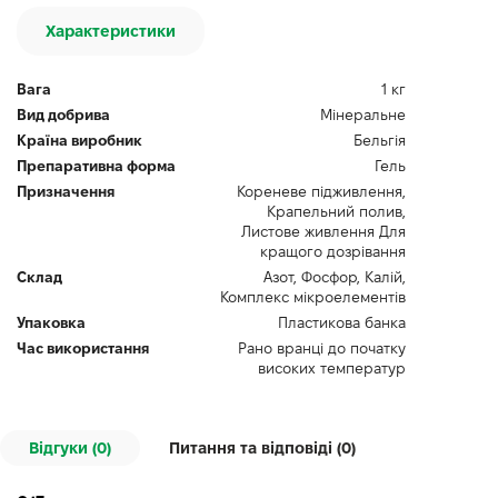
Характеристики
Вага
1 кг
Вид добрива
Мінеральне
Країна виробник
Бельгія
Препаративна форма
Гель
Призначення
Кореневе підживлення,
Крапельний полив,
Листове живлення Для
кращого дозрівання
Склад
Азот, Фосфор, Калій,
Комплекс мікроелементів
Упаковка
Пластикова банка
Час використання
Рано вранці до початку
високих температур
Відгуки (0)
Питання та відповіді (
0
)