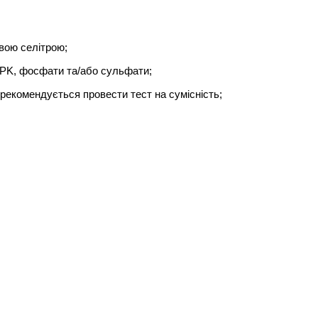
вою селітрою;
NPK, фосфати та/або сульфати;
рекомендується провести тест на сумісність;