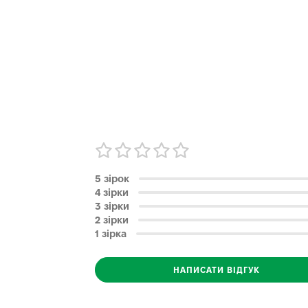
5 зірок
4 зірки
3 зірки
2 зірки
1 зірка
НАПИСАТИ ВІДГУК