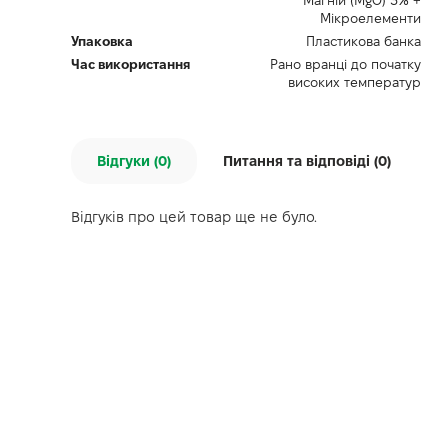
Магній (MgO) 3% +
Мікроелементи
Упаковка
Пластикова банка
Час використання
Рано вранці до початку
високих температур
Відгуки (0)
Питання та відповіді (
0
)
Відгуків про цей товар ще не було.