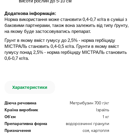
висоти рослин до 5-10 см 
Додаткова інформація:
Норма використання може становити 0,4-0,7 кг/га в суміші з 
баковими партнерами, також вона залежить від типу ґрунту, 
на якому буде застосовуватись препарат.
Ґрунт в якому вміст гумусу до 2,5% - норма гербіциду 
МІСТРАЛЬ становить 0,4-0,5 кг/га. Ґрунти в якому вміст 
гумусу понад 2,5% - норма гербіциду МІСТРАЛЬ становить 
0,6-0,7 кг/га.
Характеристики
Діюча речовина
Метрибузин 700 г/кг
Країна виробник
Ізраїль
Об`єм
1 кг
Препаративна форма
водорозчинні гранули
Призначення
соя, картопля