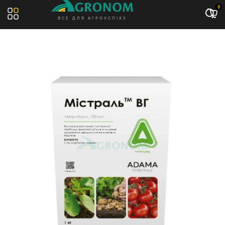
Акція: -14%
0
ВСЕ ДЛЯ АГРОУСПІХУ