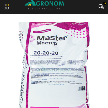
Акція: -10%
0
ВСЕ ДЛЯ АГРОУСПІХУ