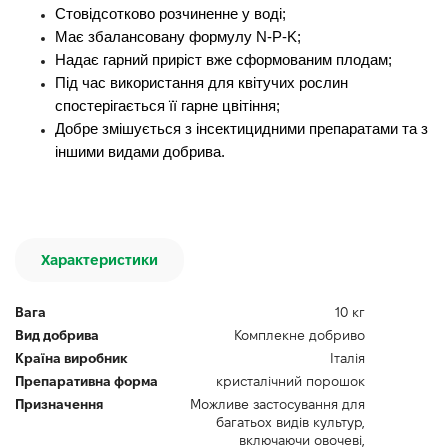
Стовідсотково розчиненне у воді;
Має збалансовану формулу N-P-K;
Надає гарний приріст вже сформованим плодам;
Під час використання для квітучих рослин
спостерігається її гарне цвітіння;
Добре змішується з інсектицидними препаратами та з
іншими видами добрива.
Характеристики
Вага
10 кг
Вид добрива
Комплекне добриво
Країна виробник
Італія
Препаративна форма
кристалічний порошок
Призначення
Можливе застосування для
багатьох видів культур,
включаючи овочеві,