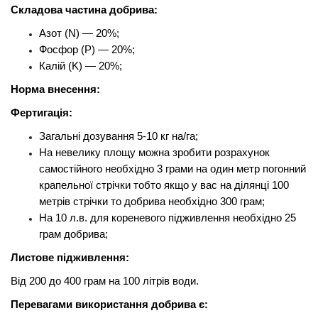
Складова частина добрива:
Азот (N) — 20%;
Фосфор (P) — 20%;
Калій (K) — 20%;
Норма внесення:
Фертигація:
Загальні дозування 5-10 кг на/га;
На невелику площу можна зробити розрахунок
самостійного необхідно 3 грами на один метр погонний
крапельної стрічки тобто якщо у вас на ділянці 100
метрів стрічки то добрива необхідно 300 грам;
На 10 л.в. для кореневого підживлення необхідно 25
грам добрива;
Листове підживлення:
Від 200 до 400 грам на 100 літрів води.
Перевагами використання добрива є: