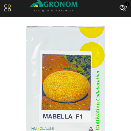
Акція: -7%
0
ВСЕ ДЛЯ АГРОУСПІХУ