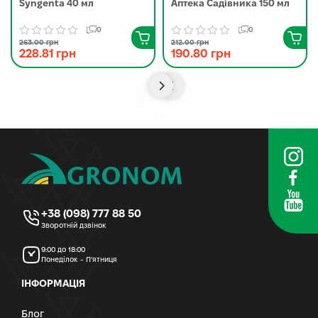
Syngenta 40 мл
Аптека Садівника 150 мл
0
0
263.00 грн
212.00 грн
228.81 грн
190.80 грн
+38 (098) 777 88 50
Зворотній дзвінок
9:00 до 18:00
Понеділок - П’ятниця
ІНФОРМАЦІЯ
Блог