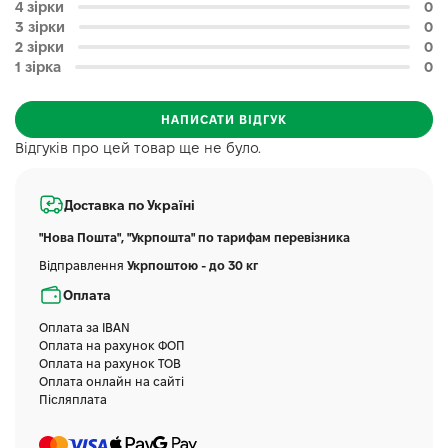
4 зірки
0
3 зірки
0
2 зірки
0
1 зірка
0
НАПИСАТИ ВІДГУК
Відгуків про цей товар ще не було.
Доставка по Україні
"Нова Пошта", "Укрпошта" по тарифам перевізника
Відправлення
Укрпоштою - до 30 кг
Оплата
Оплата за IBAN
Оплата на рахунок ФОП
Оплата на рахунок ТОВ
Оплата онлайн на сайті
Післяплата