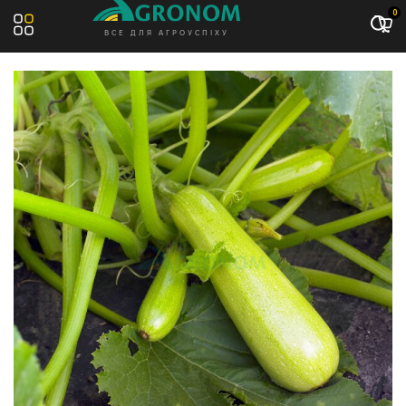
Акція: -13%
0
ВСЕ ДЛЯ АГРОУСПІХУ