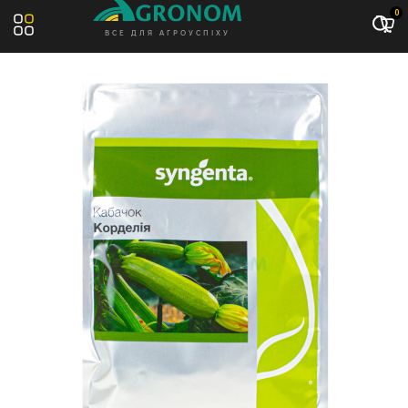
Акція: -13%
0
ВСЕ ДЛЯ АГРОУСПІХУ