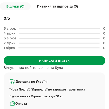
Відгуки (0)
Питання та відповіді (
0
)
0/5
5 зірок
0
4 зірки
0
3 зірки
0
2 зірки
0
1 зірка
0
НАПИСАТИ ВІДГУК
Відгуків про цей товар ще не було.
Доставка по Україні
"Нова Пошта", "Укрпошта" по тарифам перевізника
Відправлення
Укрпоштою - до 30 кг
Оплата