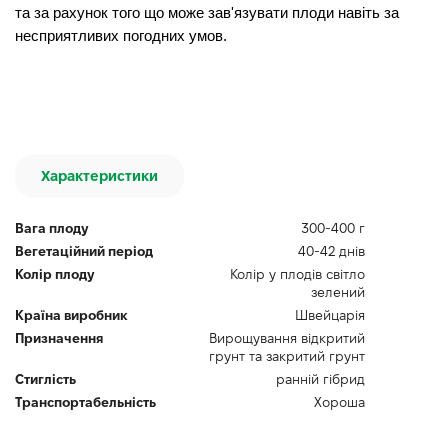
та за рахунок того що може зав'язувати плоди навіть за
несприятливих погодних умов.
Характеристики
Вага плоду
300-400 г
Вегетаційний період
40-42 днів
Колір плоду
Колір у плодів світло
зелений
Країна виробник
Швейцарія
Призначення
Вирощування відкритий
грунт та закритий грунт
Стиглість
ранній гібрид
Транспортабельність
Хороша