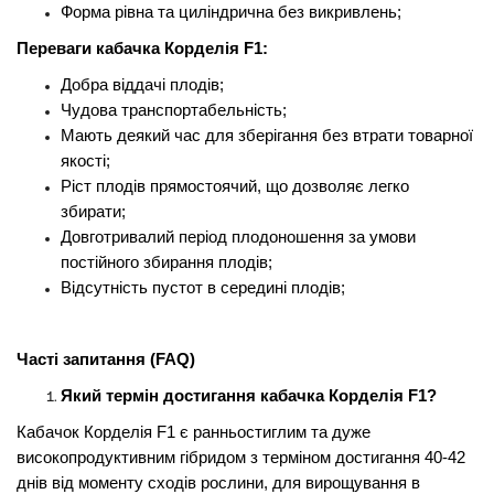
Форма рівна та циліндрична без викривлень;
Переваги кабачка Корделія F1:
Добра віддачі плодів;
Чудова транспортабельність;
Мають деякий час для зберігання без втрати товарної
якості;
Ріст плодів прямостоячий, що дозволяє легко
збирати;
Довготривалий період плодоношення за умови
постійного збирання плодів;
Відсутність пустот в середині плодів;
Часті запитання (FAQ)
Який термін достигання кабачка Корделія F1?
Кабачок Корделія F1 є ранньостиглим та дуже
високопродуктивним гібридом з терміном достигання 40-42
днів від моменту сходів рослини, для вирощування в