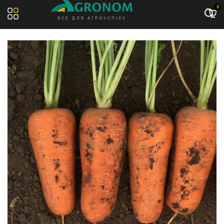
Акція: -14%
0
ВСЕ ДЛЯ АГРОУСПІХУ