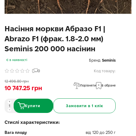
Насіння моркви Абразо F1 |
Abrazo F1 (фрак. 1.8-2.0 мм)
Seminis 200 000 насінин
Бренд:
Seminis
Є в наявності
0
Код товару:
12 496.80 грн
Порівняти
В обране
10 747.25 грн
Купити
Замовити в 1 клік
Стислі характеристики:
Вага плоду
від 120 до 250 г