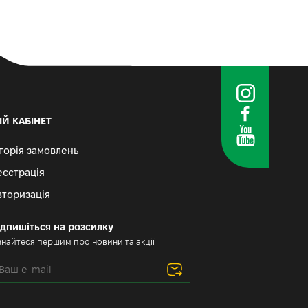
ІЙ КАБІНЕТ
сторія замовлень
еєстрація
вторизація
ідпишіться на розсилку
знайтеся першим про новини та акції