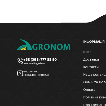
ІНФОРМАЦІЯ
Блог
+38 (098) 777 88 50
Доставка
Зворотній дзвінок
Контакти
9:00 до 18:00
Наша команд
Понеділок - П’ятниця
Обмін та По
Оплата
Політика кон
Про компані