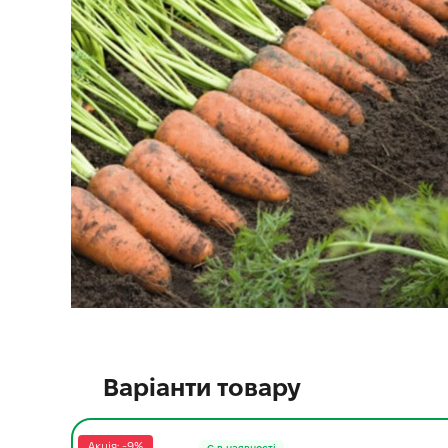
Варіанти товару
Акція: -9%