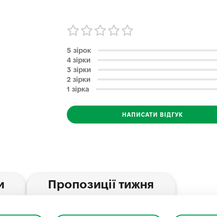
5 зірок
4 зірки
3 зірки
2 зірки
1 зірка
НАПИСАТИ ВІДГУК
и
Пропозиції тижня