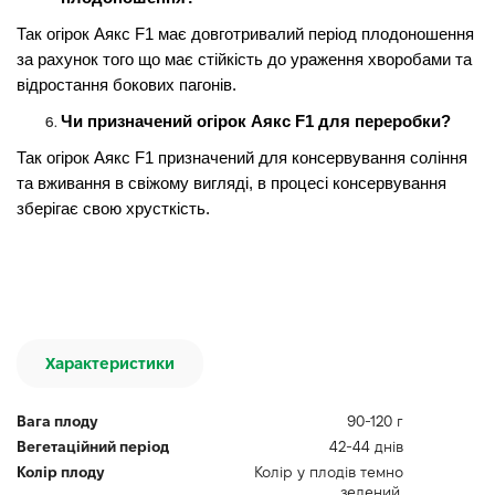
Так огірок Аякс F1 має довготривалий період плодоношення
за рахунок того що має стійкість до ураження хворобами та
відростання бокових пагонів.
Чи призначений огірок Аякс F1 для переробки?
Так огірок Аякс F1 призначений для консервування соління
та вживання в свіжому вигляді, в процесі консервування
зберігає свою хрусткість.
Характеристики
Вага плоду
90-120 г
Вегетаційний період
42-44 днів
Колір плоду
Колір у плодів темно
зелений,