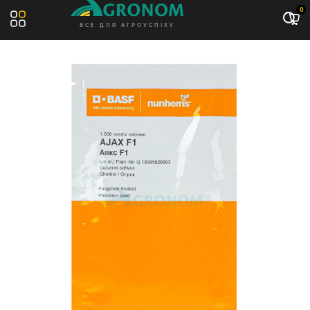
Акція: -11%
0
ВСЕ ДЛЯ АГРОУСПІХУ