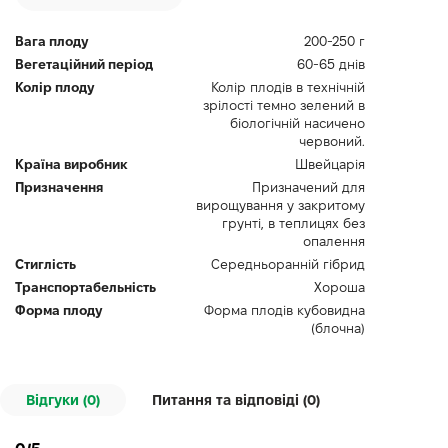
Вага плоду
200-250 г
Вегетаційний період
60-65 днів
Колір плоду
Колір плодів в технічній
зрілості темно зелений в
біологічній насичено
червоний.
Країна виробник
Швейцарія
Призначення
Призначений для
вирощування у закритому
грунті, в теплицях без
опалення
Стиглість
Середньоранній гібрид
Транспортабельність
Хороша
Форма плоду
Форма плодів кубовидна
(блочна)
Відгуки (0)
Питання та відповіді (
0
)