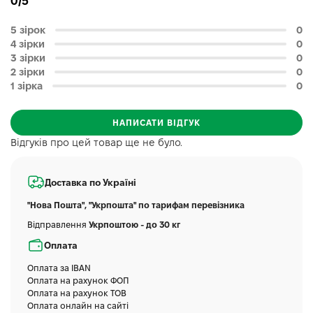
0/5
5 зірок
0
4 зірки
0
3 зірки
0
2 зірки
0
1 зірка
0
НАПИСАТИ ВІДГУК
Відгуків про цей товар ще не було.
Доставка по Україні
"Нова Пошта", "Укрпошта" по тарифам перевізника
Відправлення
Укрпоштою - до 30 кг
Оплата
Оплата за IBAN
Оплата на рахунок ФОП
Оплата на рахунок ТОВ
Оплата онлайн на сайті