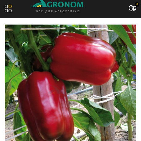
Акція: -13%
0
ВСЕ ДЛЯ АГРОУСПІХУ