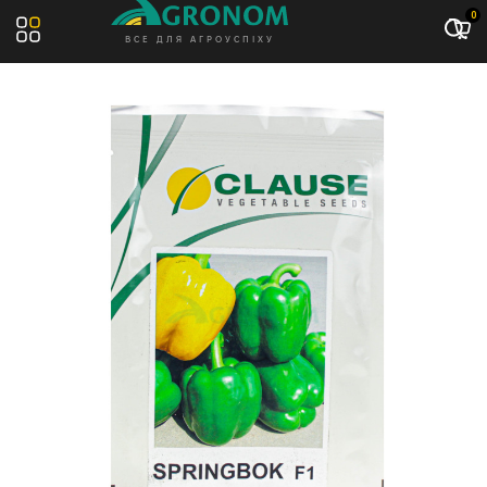
Акція: -7%
0
ВСЕ ДЛЯ АГРОУСПІХУ