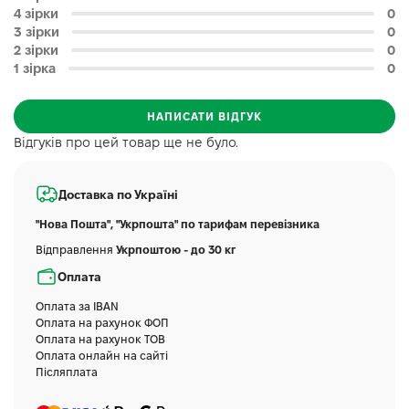
4 зірки
0
3 зірки
0
2 зірки
0
1 зірка
0
НАПИСАТИ ВІДГУК
Відгуків про цей товар ще не було.
Доставка по Україні
"Нова Пошта", "Укрпошта" по тарифам перевізника
Відправлення
Укрпоштою - до 30 кг
Оплата
Оплата за IBAN
Оплата на рахунок ФОП
Оплата на рахунок ТОВ
Оплата онлайн на сайті
Післяплата