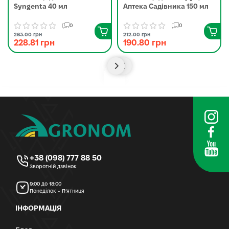
Syngenta 40 мл
Аптека Садівника 150 мл
0
0
263.00 грн
212.00 грн
228.81 грн
190.80 грн
+38 (098) 777 88 50
Зворотній дзвінок
9:00 до 18:00
Понеділок - П’ятниця
ІНФОРМАЦІЯ