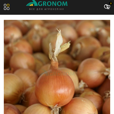
Акція: -10%
0
ВСЕ ДЛЯ АГРОУСПІХУ