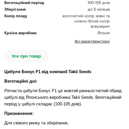
Вегетаційний період
100-105 днів
Зберігання
до 5 місяців
Колір плоду
золотистий колір зовні та
сніжно-білий колір
всередині
Країна виробник
Японія
Всі характеристики
Усе про товар
Цибуля Бонус F1 від компанії Takii Seeds
Вегетаційні дні:
Ріпчаста цибуля Бонус F1 це жовтий ранньостиглий гібрид
цибулі від Японського виробника Takii Seeds. Вегетаційний
період у цибулі складає (100-105 днів).
Призначення:
Для свіжого ринку та зберігання.