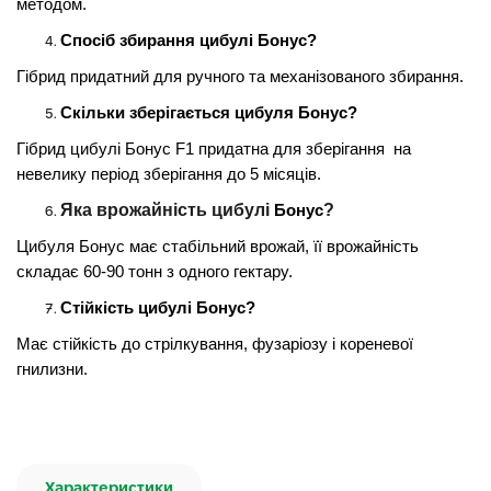
методом.
Спосіб збирання цибулі Бонус?
Гібрид придатний для ручного та механізованого збирання.
Скільки зберігається цибуля Бонус?
Гібрид цибулі Бонус F1 придатна для зберігання на
невелику період зберігання до 5 місяців.
Яка врожайність цибулі
?
Бонус
Цибуля Бонус має стабільний врожай, її врожайність
складає 60-90 тонн з одного гектару.
Стійкість цибулі Бонус?
Має стійкість до стрілкування, фузаріозу і кореневої
гнилизни.
Характеристики