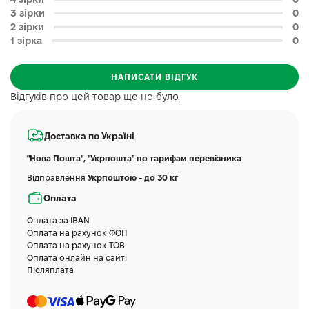
3 зірки
0
2 зірки
0
1 зірка
0
НАПИСАТИ ВІДГУК
Відгуків про цей товар ще не було.
Доставка по Україні
"Нова Пошта", "Укрпошта" по тарифам перевізника
Відправлення
Укрпоштою - до 30 кг
Оплата
Оплата за IBAN
Оплата на рахунок ФОП
Оплата на рахунок ТОВ
Оплата онлайн на сайті
Післяплата