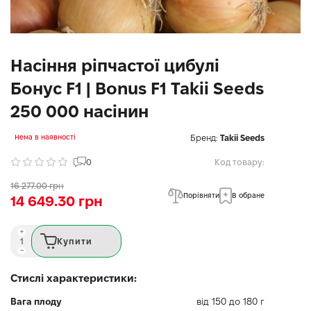
Насіння ріпчастої цибулі
Бонус F1 | Bonus F1 Takii Seeds
250 000 насінин
Бренд:
Takii Seeds
Нема в наявності
0
Код товару:
16 277.00 грн
Порівняти
В обране
14 649.30 грн
Купити
Стислі характеристики:
Вага плоду
від 150 до 180 г