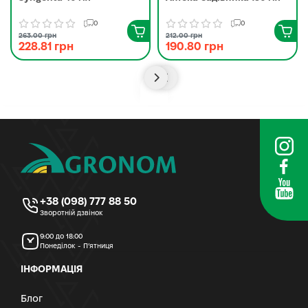
0
0
263.00 грн
212.00 грн
228.81 грн
190.80 грн
+38 (098) 777 88 50
Зворотній дзвінок
9:00 до 18:00
Понеділок - П’ятниця
ІНФОРМАЦІЯ
Блог