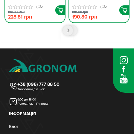
0
0
263.00 грн
212.00 грн
228.81 грн
190.80 грн
+38 (098) 777 88 50
Зворотній дзвінок
9:00 до 18:00
Понеділок - П’ятниця
ІНФОРМАЦІЯ
Блог