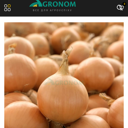
Акція: -13%
0
ВСЕ ДЛЯ АГРОУСПІХУ