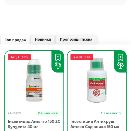
Новинки
Пропозиції тижня
Топ продаж
Акція: -13%
Акція: -10%
AA-10203
Є в наявності
Є в наявності
Інсектицид Ампліго 150 ZC
Інсектицид Антихрущ
Syngenta 40 мл
Аптека Садівника 150 мл