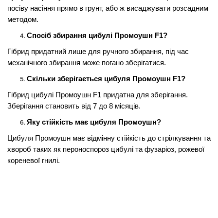
посіву насіння прямо в грунт, або ж висаджувати розсадним
методом.
Спосіб збирання цибулі Промоушн F1?
Гібрид придатний лише для ручного збирання, під час
механічного збирання може погано зберігатися.
Скільки зберігається цибуля Промоушн F1?
Гібрид цибулі Промоушн F1 придатна для зберігання.
Зберігання становить від 7 до 8 місяців.
Яку стійкість має цибуля Промоушн?
Цибуля Промоушн має відмінну стійкість до стрілкування та
хвороб таких як пероноспороз цибулі та фузаріоз, рожевої
кореневої гнилі.