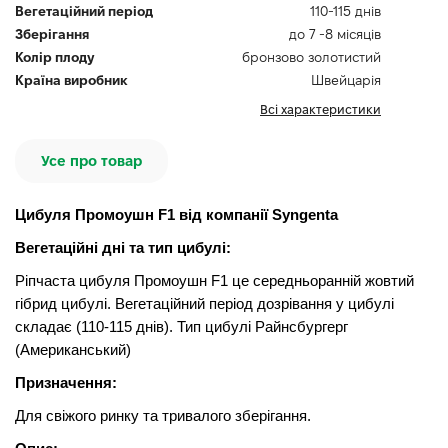
Вегетаційний період
110-115 днів
Зберігання
до 7 -8 місяців
Колір плоду
бронзово золотистий
Країна виробник
Швейцарія
Всі характеристики
Усе про товар
Цибуля Промоушн F1 від компанії Syngenta
Вегетаційні дні та тип цибулі:
Ріпчаста цибуля Промоушн F1 це середньоранній жовтий
гібрид цибулі. Вегетаційний період дозрівання у цибулі
складає (110-115 днів). Тип цибулі Райнсбургерг
(Американський)
Призначення:
Для свіжого ринку та тривалого зберігання.