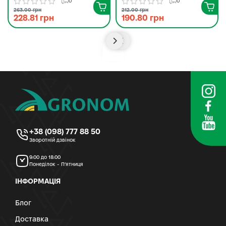
0
0
263.00 грн
212.00 грн
228.81 грн
190.80 грн
+38 (098) 777 88 50
Зворотній дзвінок
9:00 до 18:00
Понеділок - П’ятниця
ІНФОРМАЦІЯ
Блог
Доставка