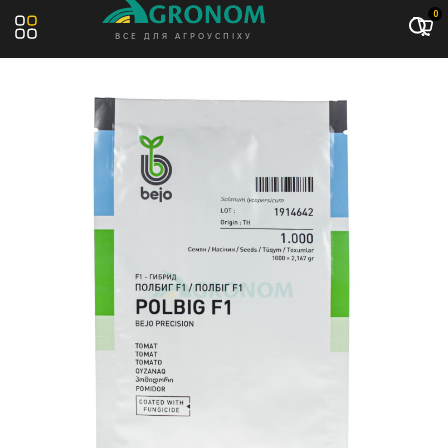
Акція: -9%
0
ВСЕ ДЛЯ АГРОУСПІХУ