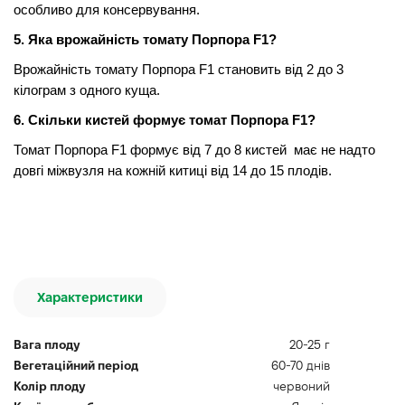
особливо для консервування.
5. Яка врожайність томату Порпора F1?
Врожайність томату Порпора F1 становить від 2 до 3
кілограм з одного куща.
6. Скільки кистей формує томат Порпора F1?
Томат Порпора F1 формує від 7 до 8 кистей має не надто
довгі міжвузля на кожній китиці від 14 до 15 плодів.
Характеристики
Вага плоду
20-25 г
Вегетаційний період
60-70 днів
Колір плоду
червоний