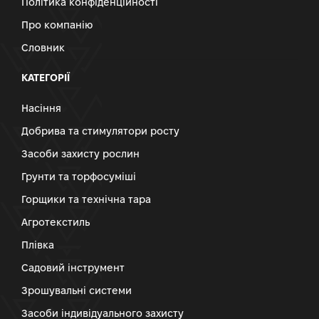
Політика конфіденційності
Про компанію
Словник
КАТЕГОРІЇ
Насіння
Добрива та стимулятори росту
Засоби захисту рослин
Грунти та торфосуміші
Горщики та технічна тара
Агротекстиль
Плівка
Садовий інструмент
Зрошувальні системи
Засоби індивідуального захисту