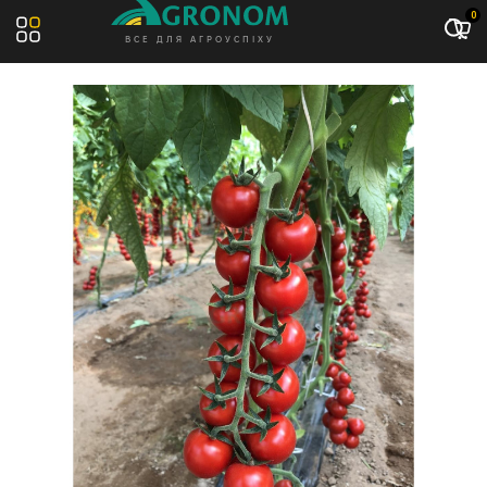
Акція: -11%
0
ВСЕ ДЛЯ АГРОУСПІХУ