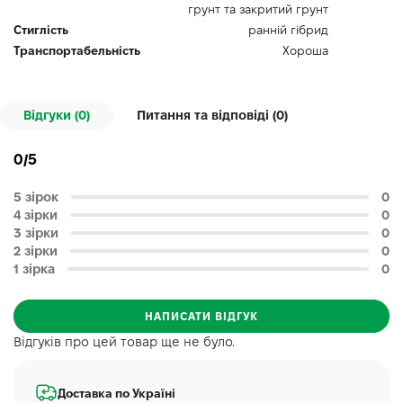
грунт та закритий грунт
Стиглість
ранній гібрид
Транспортабельність
Хороша
Відгуки (0)
Питання та відповіді (
0
)
0/5
5 зірок
0
4 зірки
0
3 зірки
0
2 зірки
0
1 зірка
0
НАПИСАТИ ВІДГУК
Відгуків про цей товар ще не було.
Доставка по Україні