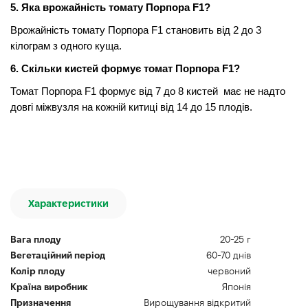
5. Яка врожайність томату Порпора F1?
Врожайність томату Порпора F1 становить від 2 до 3
кілограм з одного куща.
6. Скільки кистей формує томат Порпора F1?
Томат Порпора F1 формує від 7 до 8 кистей має не надто
довгі міжвузля на кожній китиці від 14 до 15 плодів.
Характеристики
Вага плоду
20-25 г
Вегетаційний період
60-70 днів
Колір плоду
червоний
Країна виробник
Японія
Призначення
Вирощування відкритий