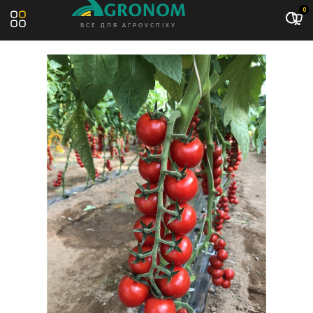
Акція: -11%
0
ВСЕ ДЛЯ АГРОУСПІХУ