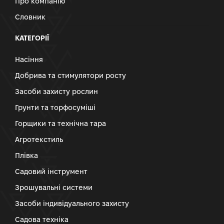
Про компанію
Словник
КАТЕГОРІЇ
Насіння
Добрива та стимулятори росту
Засоби захисту рослин
Грунти та торфосуміші
Горщики та технічна тара
Агротекстиль
Плівка
Садовий інструмент
Зрошувальні системи
Засоби індивідуального захисту
Садова техніка