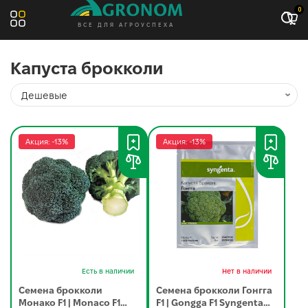
0
ВСЕ ДЛЯ АГРОУСПЕХА
Капуста брокколи
Акция: -13%
Акция: -13%
Есть в наличии
Нет в наличии
Семена брокколи
Семена брокколи Гонгга
Монако F1 | Monaco F1
F1 | Gongga F1 Syngenta