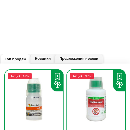
Новинки
Предложения недели
Топ продаж
Акция: -13%
Акция: -10%