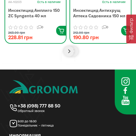
AA-10203
Есть в наличии
Есть в наличии
Инсектицид Амплиго 150
Инсектицид Антихрущ
ZC Syngenta 40 мл
Аптека Садовника 150 мл
Фильтр
0
0
263.00 грн
212.00 грн
228.81 грн
190.80 грн
+38 (098) 777 88 50
Обратный звонок
9:00 до 18:00
Понедельник – пятница
ИНФОРМАЦИЯ