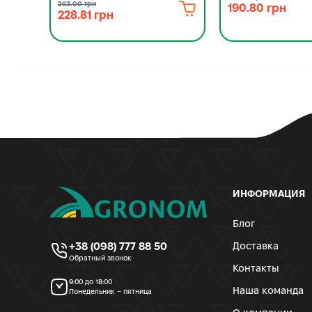
263.00 грн
190.80 грн
228.81 грн
ИНФОРМАЦИЯ
Блог
+38 (098) 777 88 50
Доставка
Обратный звонок
Контакты
9:00 до 18:00
Наша команда
Понедельник – пятница