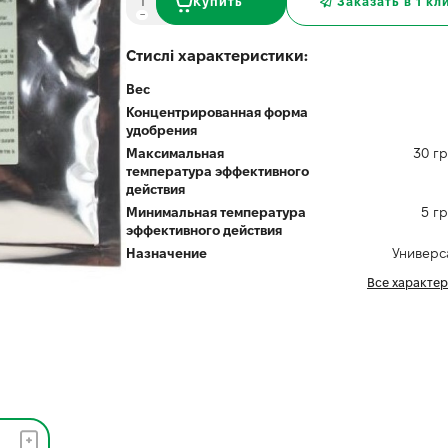
Купить
Заказать в 1 кл
Стислі характеристики:
Вес
Концентрированная форма
удобрения
Максимальная
30 г
температура эффективного
действия
Минимальная температура
5 г
эффективного действия
Назначение
Универс
Все характе