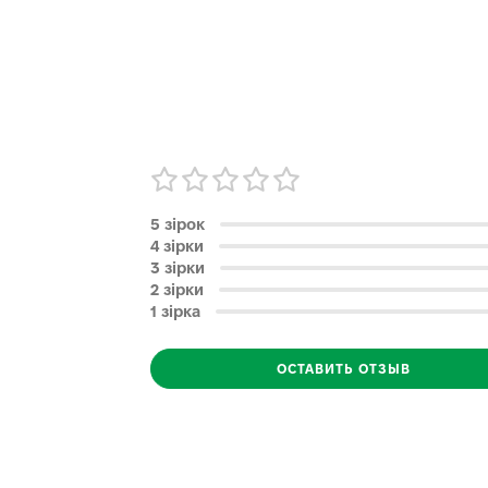
5 зірок
4 зірки
3 зірки
2 зірки
1 зірка
ОСТАВИТЬ ОТЗЫВ