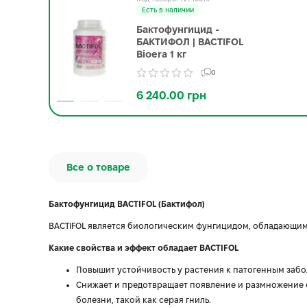
Есть в наличии
Бактофунгицид -
БАКТИФОЛ | BACTIFOL
Bioera 1 кг
0
6 240.00 грн
Все о товаре
Бактофунгицид BACTIFOL (Бактифол)
BACTIFOL является биологическим фунгицидом, обладающим
Какие свойства и эффект обладает BACTIFOL
Повышит устойчивость у растения к патогенным заб
Снижает и предотвращает появление и размножение 
болезни, такой как серая гниль.