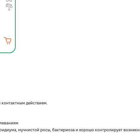
 контактным действием.
олеваниям
оидиума, мучнистой росы, бактериоза и хорошо контролирует возник