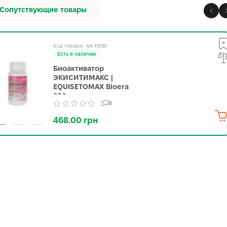
Сопутствующие товары
AA-10081
Есть в наличии
Биоактиватор
ЭКИСИТИМАКС |
EQUISETOMAX Bioera
250 мл
0
468.00 грн