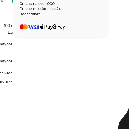
ик
Оплата на счет ООО
Оплата онлайн на сайте
Послеплата
100 г
Да
радусов
радусов
альное
ристики