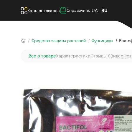
UA
RU
Справочник
Каталог товаров
Средства защиты растений
Фунгициды
Бактоф
Все о товаре
Характеристики
Отзывы 0
Видео
Фот