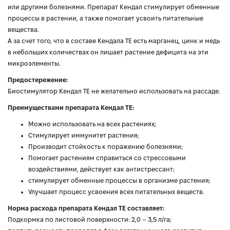
или другими болезнями. Препарат Кендал стимулирует обменные
процессы в растении, а также помогает усвоить питательные
вещества.
А за счет того, что в составе Кендала ТЕ есть марганец, цинк и медь
в небольших количествах он лишает растение дефицита на эти
микроэлементы.
Предостережение:
Биостимулятор Кендал ТЕ не желательно использовать на рассаде.
Преимуществами препарата Кендал ТЕ:
Можно использовать на всех растениях;
Стимулирует иммунитет растения;
Производит стойкость к поражению болезнями;
Помогает растениям справиться со стрессовыми
воздействиями, действует как антистрессант;
стимулирует обменные процессы в организме растения;
Улучшает процесс усвоения всех питательных веществ.
Норма расхода препарата Кендал ТЕ составляет:
Подкормка по листовой поверхности: 2,0 – 3,5 л/га;