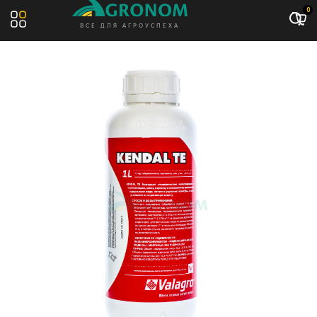
Акция: -10%
0
ВСЕ ДЛЯ АГРОУСПЕХА