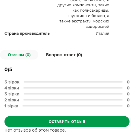
другие компоненты, такие
как полисахариды,
глутатион и бетаин, а
также экстракты морских
водорослей
Страна производитель
Италия
Отзывы (0)
Вопрос-ответ (
0
)
0/5
5 зірок
0
4 зірки
0
3 зірки
0
2 зірки
0
1 зірка
0
ОСТАВИТЬ ОТЗЫВ
Нет отзывов об этом товаре.