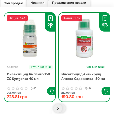
Новинки
Предложения недели
Топ продаж
Акция: -13%
Акция: -10%
AA-10203
Есть в наличии
Есть в наличии
Инсектицид Амплиго 150
Инсектицид Антихрущ
ZC Syngenta 40 мл
Аптека Садовника 150 мл
0
0
263.00 грн
212.00 грн
228.81 грн
190.80 грн