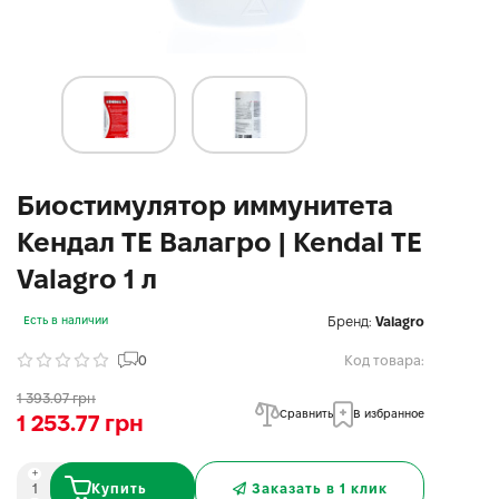
Биостимулятор иммунитета
Кендал ТЕ Валагро | Kendal TE
Valagro 1 л
Бренд:
Valagro
Есть в наличии
0
Код товара:
1 393.07 грн
Сравнить
В избранное
1 253.77 грн
Купить
Заказать в 1 клик