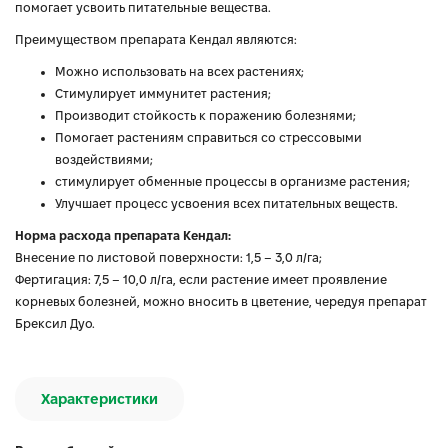
помогает усвоить питательные вещества.
Преимуществом препарата Кендал являются:
Можно использовать на всех растениях;
Стимулирует иммунитет растения;
Производит стойкость к поражению болезнями;
Помогает растениям справиться со стрессовыми
воздействиями;
стимулирует обменные процессы в организме растения;
Улучшает процесс усвоения всех питательных веществ.
Норма расхода препарата Кендал:
Внесение по листовой поверхности: 1,5 – 3,0 л/га;
Фертигация: 7,5 – 10,0 л/га, если растение имеет проявление
корневых болезней, можно вносить в цветение, чередуя препарат
Брексил Дуо.
Характеристики