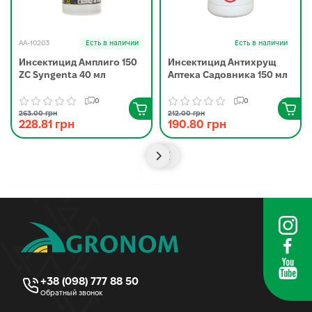
AA-10203
Есть в наличии
Есть в наличии
Инсектицид Амплиго 150
Инсектицид Антихрущ
ZC Syngenta 40 мл
Аптека Садовника 150 мл
0
0
263.00 грн
212.00 грн
228.81 грн
190.80 грн
+38 (098) 777 88 50
Обратный звонок