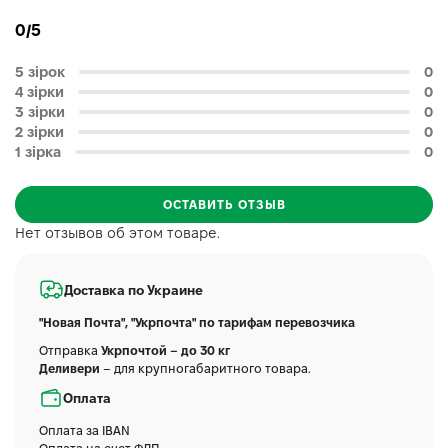
0/5
5 зірок
0
4 зірки
0
3 зірки
0
2 зірки
0
1 зірка
0
ОСТАВИТЬ ОТЗЫВ
Нет отзывов об этом товаре.
Доставка по Украине
"Новая Почта", "Укрпочта" по тарифам перевозчика
Отправка
Укрпочтой – до 30 кг
Деливери
– для крупногабаритного товара.
Оплата
Оплата за IBAN