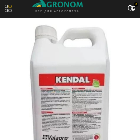
Акция: -10%
0
ВСЕ ДЛЯ АГРОУСПЕХА