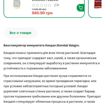
Валагро | Kendal
Valagro 1 л
0
1 045.45 грн
940.90 грн
Все о товаре
Биостимулятор иммунитета Кендал (Kendal) Valagro.
Кендалл можно применять для всех типов растений. Благодаря
тому, что препарат содержит азот, калий, а также органические
соединения, он стимулирует выработку в растении иммунитета и
устойчивость к поражению заболеваниями.
При использовании Кендал растения лучше справляются со
стрессовыми нагрузками, во время проведения пересадки, или
при условии неблагоприятных погодных условий. Кендал
укрепляет клеточные стенки растения, а также создает барьер
против поражения грибковыми или другими болезнями. Препарат
Кендалл стимулирует обменные процессы в растении, а также