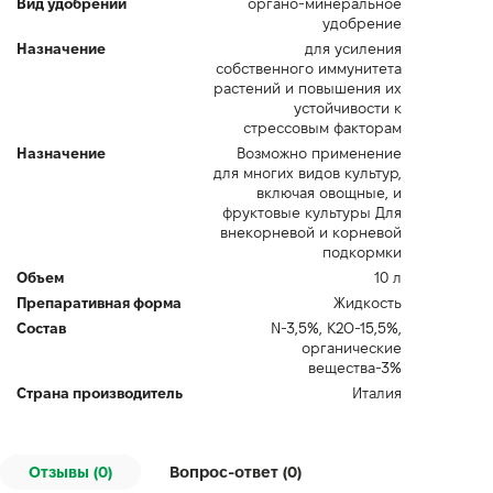
Вид удобрений
органо-минеральное
удобрение
Назначение
для усиления
собственного иммунитета
растений и повышения их
устойчивости к
стрессовым факторам
Назначение
Возможно применение
для многих видов культур,
включая овощные, и
фруктовые культуры Для
внекорневой и корневой
подкормки
Объем
10 л
Препаративная форма
Жидкость
Состав
N-3,5%, K2O-15,5%,
органические
вещества-3%
Страна производитель
Италия
Отзывы (0)
Вопрос-ответ (
0
)