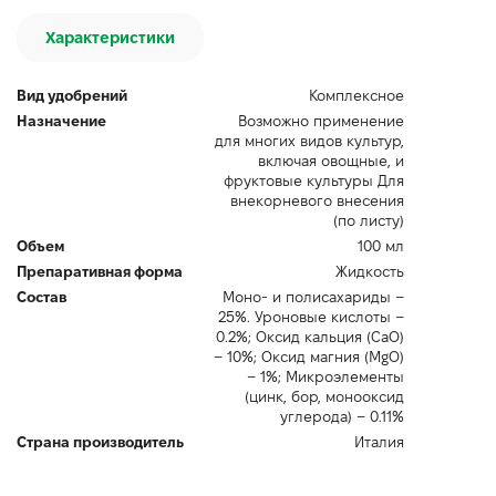
Характеристики
Вид удобрений
Комплексное
Назначение
Возможно применение
для многих видов культур,
включая овощные, и
фруктовые культуры Для
внекорневого внесения
(по листу)
Объем
100 мл
Препаративная форма
Жидкость
Состав
Моно- и полисахариды –
25%. Уроновые кислоты –
0.2%; Оксид кальция (CaO)
– 10%; Оксид магния (MgO)
– 1%; Микроэлементы
(цинк, бор, монооксид
углерода) – 0.11%
Страна производитель
Италия