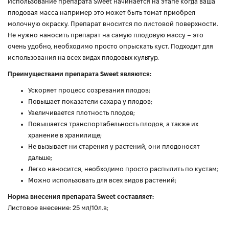
Использование препарата Sweet начинается на этапе когда ваша
плодовая масса например это может быть томат приобрел
молочную окраску. Препарат вносится по листовой поверхности.
Не нужно наносить препарат на самую плодовую массу – это
очень удобно, необходимо просто опрыскать куст. Подходит для
использования на всех видах плодовых культур.
Преимуществами препарата Sweet являются:
Ускоряет процесс созревания плодов;
Повышает показатели сахара у плодов;
Увеличивается плотность плодов;
Повышается транспортабельность плодов, а также их
хранение в хранилище;
Не вызывает ни старения у растений, они плодоносят
дальше;
Легко наносится, необходимо просто распылить по кустам;
Можно использовать для всех видов растений;
Норма внесения препарата Sweet составляет:
Листовое внесение: 25 мл/10л.в;