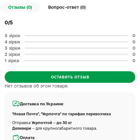
Отзывы (0)
Вопрос-ответ (
0
)
0/5
5 зірок
0
4 зірки
0
3 зірки
0
2 зірки
0
1 зірка
0
ОСТАВИТЬ ОТЗЫВ
Нет отзывов об этом товаре.
Доставка по Украине
"Новая Почта", "Укрпочта" по тарифам перевозчика
Отправка
Укрпочтой – до 30 кг
Деливери
– для крупногабаритного товара.
Оплата