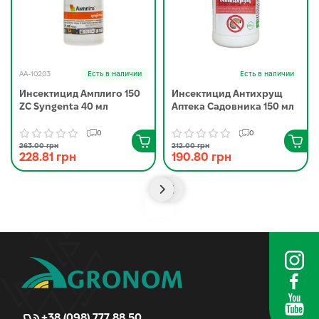
AA-10203
Есть в наличии
Есть в наличии
Инсектицид Амплиго 150
Инсектицид Антихрущ
ZC Syngenta 40 мл
Аптека Садовника 150 мл
0
0
263.00 грн
212.00 грн
228.81 грн
190.80 грн
+38 (098) 777 88 50