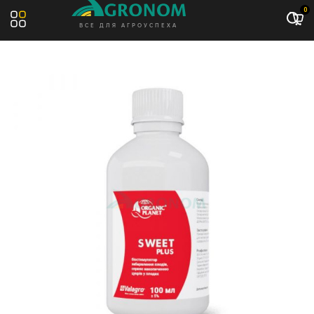
Акция: -10%
0
ВСЕ ДЛЯ АГРОУСПЕХА