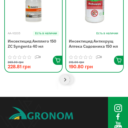
AA-10203
Есть в наличии
Есть в наличии
Инсектицид Амплиго 150
Инсектицид Антихрущ
ZC Syngenta 40 мл
Аптека Садовника 150 мл
0
0
263.00 грн
212.00 грн
228.81 грн
190.80 грн