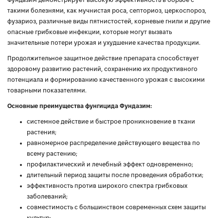
такими болезнями, как мучнистая роса, септориоз, церкоспороз,
фузариоз, различные виды пятнистостей, корневые гнили и другие
опасные грибковые инфекции, которые могут вызвать
значительные потери урожая и ухудшение качества продукции.
Продолжительное защитное действие препарата способствует
здоровому развитию растений, сохранению их продуктивного
потенциала и формированию качественного урожая с высокими
товарными показателями.
Основные преимущества фунгицида Фундазим:
системное действие и быстрое проникновение в ткани
растения;
равномерное распределение действующего вещества по
всему растению;
профилактический и лечебный эффект одновременно;
длительный период защиты после проведения обработки;
эффективность против широкого спектра грибковых
заболеваний;
совместимость с большинством современных схем защиты
культур;