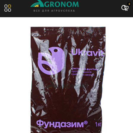
Акция: -8%
0
ВСЕ ДЛЯ АГРОУСПЕХА