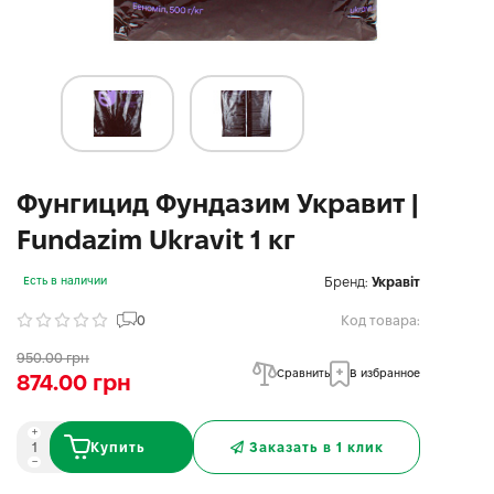
Фунгицид Фундазим Укравит |
Fundazim Ukravit 1 кг
Бренд:
Укравіт
Есть в наличии
0
Код товара:
950.00 грн
Сравнить
В избранное
874.00 грн
Купить
Заказать в 1 клик