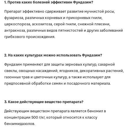
1. Против каких болезней эффективен Фундазим?
Препарат эффективно сдерживает развитие мучнистой росы,
фузариоза, различных корневых и прикорневых гнили,
церкоспороза, аскохитоза, серой гнили, снежной плесени,
антракноза, различных видов пятнистостей и других заболеваний
грибкового происхождения.
2. На каких культурах можно использовать Фундазим?
Фундазим применяют для защиты зерновых культур, сахарной
свеклы, овощных насаждений, ягодников, декоративных растений,
газонных трав и цветочных культур, а также используют для
предпосевной обработки семян и посадочного материала.
3. Какое действующее вещество препарата?
Действующим веществом препарата является беномил в
концентрации 500 г/кг, который относится к классу
бензимидазолов.