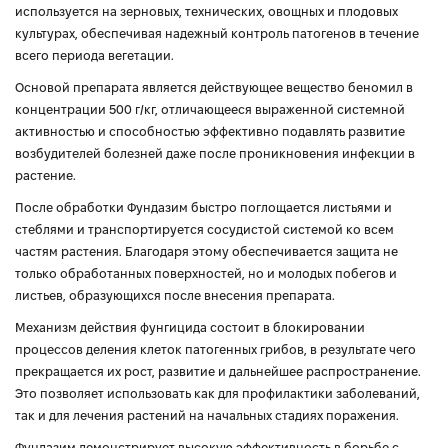
используется на зерновых, технических, овощных и плодовых
культурах, обеспечивая надежный контроль патогенов в течение
всего периода вегетации.
Основой препарата является действующее вещество беномил в
концентрации 500 г/кг, отличающееся выраженной системной
активностью и способностью эффективно подавлять развитие
возбудителей болезней даже после проникновения инфекции в
растение.
После обработки Фундазим быстро поглощается листьями и
стеблями и транспортируется сосудистой системой ко всем
частям растения. Благодаря этому обеспечивается защита не
только обработанных поверхностей, но и молодых побегов и
листьев, образующихся после внесения препарата.
Механизм действия фунгицида состоит в блокировании
процессов деления клеток патогенных грибов, в результате чего
прекращается их рост, развитие и дальнейшее распространение.
Это позволяет использовать как для профилактики заболеваний,
так и для лечения растений на начальных стадиях поражения.
Фундазим демонстрирует высокую эффективность в борьбе с