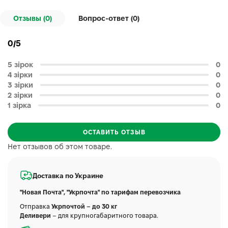
Отзывы (0)
Вопрос-ответ (
0
)
0/5
5 зірок
0
4 зірки
0
3 зірки
0
2 зірки
0
1 зірка
0
ОСТАВИТЬ ОТЗЫВ
Нет отзывов об этом товаре.
Доставка по Украине
"Новая Почта", "Укрпочта" по тарифам перевозчика
Отправка
Укрпочтой – до 30 кг
Деливери
– для крупногабаритного товара.