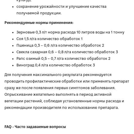
сохранение урожайности и улучшение качества
получаемой продукции.
Рекомендуемые нормы применения:
Зерновые 0,3 л/т норма расхода 10 литров воды на 1 тонну
Соя 1,5 л/га количество обработок 1
Пшеница 0,3 – 0,6 л/га количество обработок 2
Свекла сахарная 0,6 – 0,8 л/га количество обработок 3
Рапс озимый 0,5 – 0,7 л/га количество обработок 2
Виноград 0,4 л/га количество обработок 3
Для получения максимального результата рекомендуется
проводить профилактические обработки или применять препарат
сразу же после появления первых симптомов заболевания.
Опрыскивание желательно выполнять в период активной
вегетации растений, соблюдая установленные нормы расхода и
рекомендации производителя по использованию препарата.
FAQ - Часто задаваемые вопросы