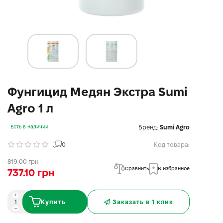
Фунгицид Медян Экстра Sumi
Agro 1 л
Бренд:
Sumi Agro
Есть в наличии
0
Код товара:
819.00 грн
Сравнить
В избранное
737.10 грн
Купить
Заказать в 1 клик