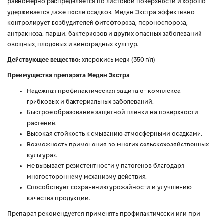
равномерно распределяется по листовой поверхности и хорошо
удерживается даже после осадков. Медян Экстра эффективно
контролирует возбудителей фитофтороза, пероноспороза,
антракноза, парши, бактериозов и других опасных заболеваний
овощных, плодовых и виноградных культур.
Действующее вещество:
хлорокись меди (350 г/л)
Преимущества препарата Медян Экстра
Надежная профилактическая защита от комплекса
грибковых и бактериальных заболеваний.
Быстрое образование защитной пленки на поверхности
растений.
Высокая стойкость к смыванию атмосферными осадками.
Возможность применения во многих сельскохозяйственных
культурах.
Не вызывает резистентности у патогенов благодаря
многостороннему механизму действия.
Способствует сохранению урожайности и улучшению
качества продукции.
Препарат рекомендуется применять профилактически или при