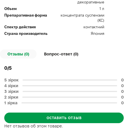
декоративные
Объем
1 л
Препаративная форма
концентрата суспензии
(КС)
Спектр действия
контактний
Страна производитель
Япония
Отзывы (0)
Вопрос-ответ (
0
)
0/5
5 зірок
0
4 зірки
0
3 зірки
0
2 зірки
0
1 зірка
0
ОСТАВИТЬ ОТЗЫВ
Нет отзывов об этом товаре.