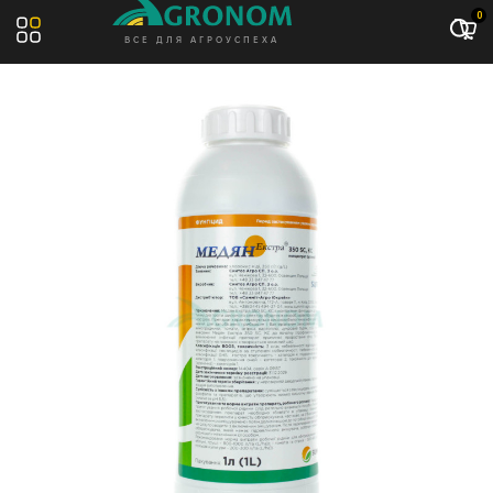
Акция: -10%
0
ВСЕ ДЛЯ АГРОУСПЕХА