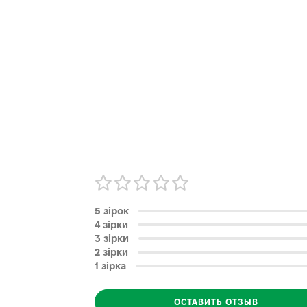
5 зірок
4 зірки
3 зірки
2 зірки
1 зірка
ОСТАВИТЬ ОТЗЫВ