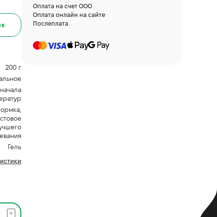
Оплата на счет ООО
Оплата онлайн на сайте
Послеплата
ик
200 г
альное
 начала
ератур
кормка,
истовое
учшего
евания
Гель
ристики