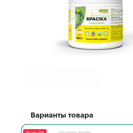
Варианты товара
Акция: -8%
AA-10119