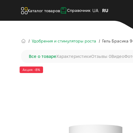
UA
RU
Справочник
Каталог товаров
Удобрения и стимуляторы роста
Гель Брасика 9-
Все о товаре
Характеристики
Отзывы 0
Видео
Фот
Акция: -8%