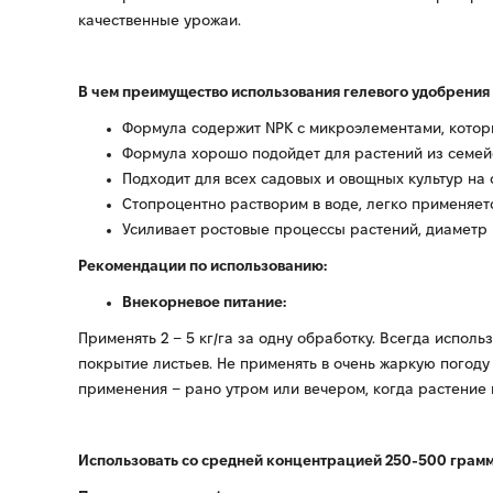
качественные урожаи.
В чем преимущество использования гелевого удобрения
Формула содержит NPK с микроэлементами, которы
Формула хорошо подойдет для растений из семейс
Подходит для всех садовых и овощных культур на 
Стопроцентно растворим в воде, легко применяетс
Усиливает ростовые процессы растений, диаметр 
Рекомендации по использованию:
Внекорневое питание:
Применять 2 – 5 кг/га за одну обработку. Всегда испол
покрытие листьев. Не применять в очень жаркую погоду
применения – рано утром или вечером, когда растение 
Использовать со средней концентрацией 250-500 грамм