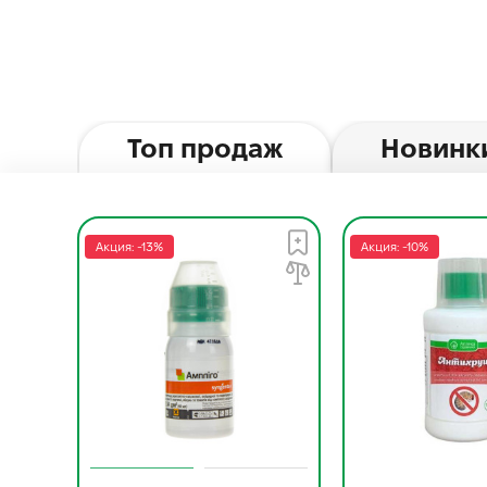
Топ продаж
Новинк
Акция: -13%
Акция: -10%