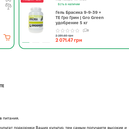
Есть в наличии
Гель Брасика 9-9-39 +
ТЕ Гро Грин | Gro Green
удобрение 5 кг
0
2 251.60 грн
2 071.47 грн
 TE
 питания.
льтат подкормки Ваших культур, тем самым получаете высокие и