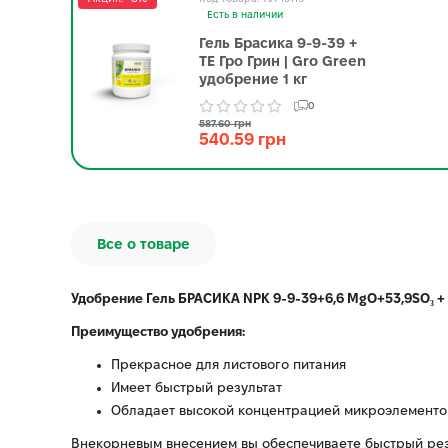
Есть в наличии
Гель Брасика 9-9-39 +
ТЕ Гро Грин | Gro Green
удобрение 1 кг
0
587.60 грн
540.59 грн
Все о товаре
Удобрение Гель БРАСИКА NPK 9-9-39+6,6 MgO+53,9SO₃ +
Преимущество удобрения:
Прекрасное для листового питания
Имеет быстрый результат
Обладает высокой концентрацией микроэлементов
Внекорневым внесением вы обеспечиваете быстрый резу