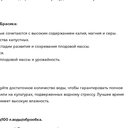
 Брасика:
е сочетаются с высоким содержанием калия, магния и серы.
тва капустных.
стадии развития и созревания плодовой массы.
я.
плодовой массы и урожайность.
ьзуйте достаточное количество воды, чтобы гарантировать полное
 или на культурах, подверженных водному стрессу. Лучшее время
имеет высокую влажность.
/100 л.воды/оброобка.