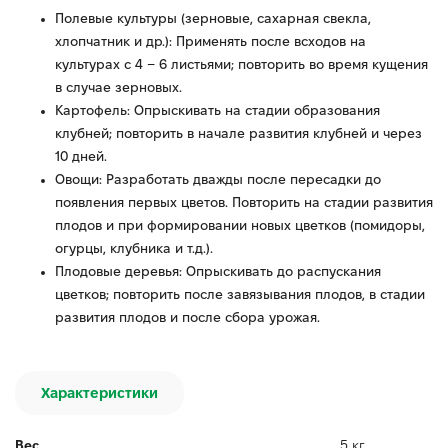
Полевые культуры (зерновые, сахарная свекла,
хлопчатник и др.): Применять после всходов на
культурах с 4 – 6 листьями; повторить во время кущения
в случае зерновых.
Картофель: Опрыскивать на стадии образования
клубней; повторить в начале развития клубней и через
10 дней.
Овощи: Разработать дважды после пересадки до
появления первых цветов. Повторить на стадии развития
плодов и при формировании новых цветков (помидоры,
огурцы, клубника и т.д.).
Плодовые деревья: Опрыскивать до распускания
цветков; повторить после завязывания плодов, в стадии
развития плодов и после сбора урожая.
Характеристики
Вес
5 кг