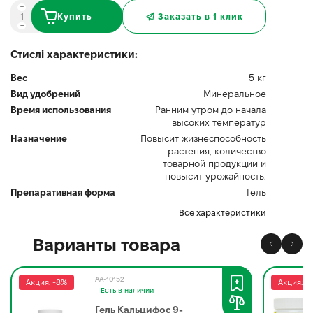
Купить
Заказать в 1 клик
Стислі характеристики:
Вес
5 кг
Вид удобрений
Минеральное
Время использования
Ранним утром до начала
высоких температур
Назначение
Повысит жизнеспособность
растения, количество
товарной продукции и
повысит урожайность.
Препаративная форма
Гель
Все характеристики
Варианты товара
AA-10152
Акция: -8%
Акция: -
Есть в наличии
Гель Кальцифос 9-