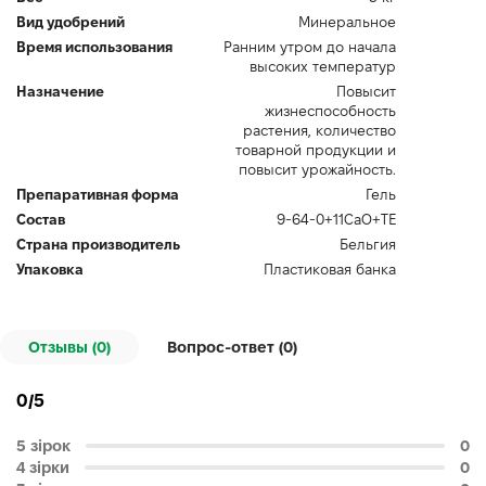
Вид удобрений
Минеральное
Время использования
Ранним утром до начала
высоких температур
Назначение
Повысит
жизнеспособность
растения, количество
товарной продукции и
повысит урожайность.
Препаративная форма
Гель
Состав
9-64-0+11CaO+TE
Страна производитель
Бельгия
Упаковка
Пластиковая банка
Отзывы (0)
Вопрос-ответ (
0
)
0/5
5 зірок
0
4 зірки
0