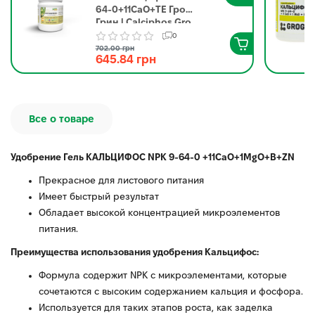
64-0+11CaO+TE Гро
Грин | Calciphos Gro
Green 1 кг
0
702.00 грн
645.84 грн
Все о товаре
Удобрение Гель КАЛЬЦИФОС NPK 9-64-0 +11CaO+1MgO+B+ZN
Прекрасное для листового питания
Имеет быстрый результат
Обладает высокой концентрацией микроэлементов
питания.
Преимущества использования удобрения Кальцифос:
Формула содержит NPK с микроэлементами, которые
сочетаются с высоким содержанием кальция и фосфора.
Используется для таких этапов роста, как заделка