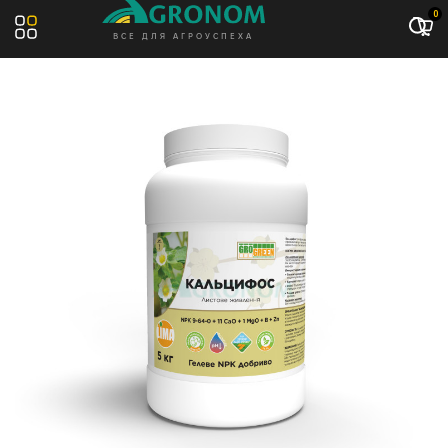
Акция: -8%
0
ВСЕ ДЛЯ АГРОУСПЕХА