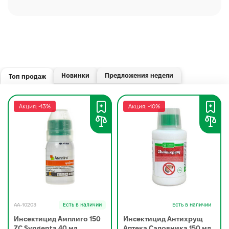
Новинки
Предложения недели
Топ продаж
Акция: -13%
Акция: -10%
AA-10203
Есть в наличии
Есть в наличии
Инсектицид Амплиго 150
Инсектицид Антихрущ
ZC Syngenta 40 мл
Аптека Садовника 150 мл