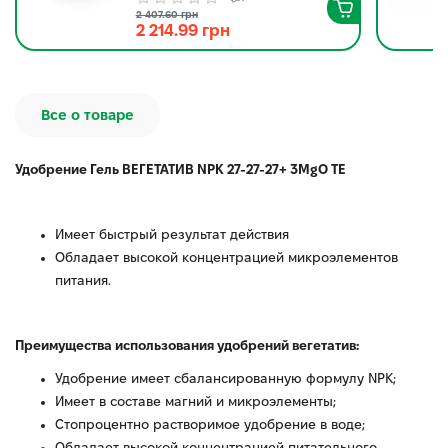
2 407.60 грн
2 214.99 грн
Все о товаре
Удобрение Гель ВЕГЕТАТИВ NPK 27-27-27+ 3MgO TE
Имеет быстрый результат действия
Обладает высокой концентрацией микроэлементов
питания.
Преимущества использования удобрений вегетатив:
Удобрение имеет сбалансированную формулу NPK;
Имеет в составе магний и микроэлементы;
Стопроцентно растворимое удобрение в воде;
Обладает высокой концентрацией питательного