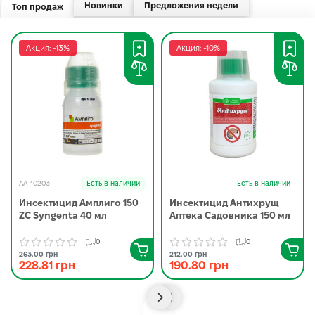
Новинки
Предложения недели
Топ продаж
Акция: -13%
Акция: -10%
AA-10203
Есть в наличии
Есть в наличии
Инсектицид Амплиго 150
Инсектицид Антихрущ
ZC Syngenta 40 мл
Аптека Садовника 150 мл
0
0
263.00 грн
212.00 грн
228.81 грн
190.80 грн