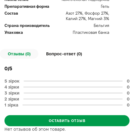
Препаративная форма
Гель
Состав
Азот 27%, Фосфор 27%,
Калий 27%, Магний 3%
Страна производитель
Бельгия
Упаковка
Пластиковая банка
Отзывы (0)
Вопрос-ответ (
0
)
0/5
5 зірок
0
4 зірки
0
3 зірки
0
2 зірки
0
1 зірка
0
ОСТАВИТЬ ОТЗЫВ
Нет отзывов об этом товаре.