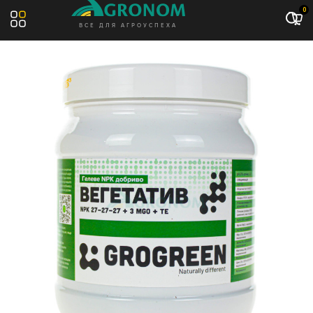
Акция: -8%
0
ВСЕ ДЛЯ АГРОУСПЕХА