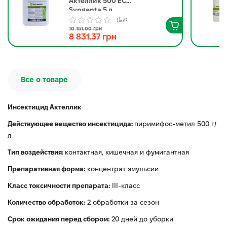
Актеллик 500 ЕС
Syngenta 5 л
0
10 151.00 грн
8 831.37 грн
Все о товаре
Инсектицид Актеллик
Действующее вещество инсектицида:
пиримифос-метил 500 г/
л
Тип воздействия:
контактная, кишечная и фумигантная
Препаративная форма:
концентрат эмульсии
Класс токсичности препарата:
ІІІ-класс
Количество обработок:
2 обработки за сезон
Срок ожидания перед сбором:
20 дней до уборки