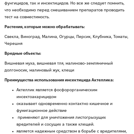
фунгицидов, так и инсектицидов. Но все же следует помнить,
что необходимо перед смешиванием препаратов проводить
тест на совместимость.
Растения, которые можно обрабатывать:
Свекла, Виноград, Малина, Огурцы, Персик, Клубника, Томаты,
Черешня
Вредные объекты:
Вишневая муха, вишневая тля, малиново-земляничный
долгоносик, малиновый жук, клещи
Преимущества использования инсектицида Актеллика:
Актеллик является фосфорорганическим
инсектоакарицидом
оказывает одновременно контактно кишечное и
фумигационное действие
применяют для уничтожения листогрызущих
вредителей и сосущих а также клещей.
является надежным средством в борьбе с вредителями,