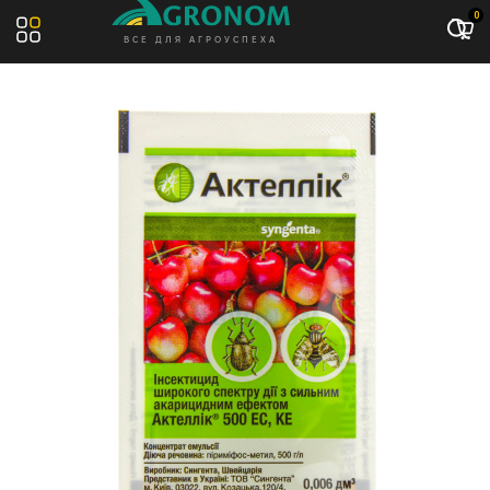
Акция: -13%
0
ВСЕ ДЛЯ АГРОУСПЕХА