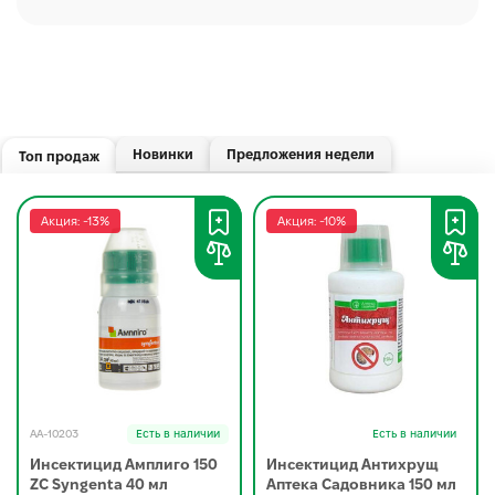
Новинки
Предложения недели
Топ продаж
Акция: -13%
Акция: -10%
AA-10203
Есть в наличии
Есть в наличии
Инсектицид Амплиго 150
Инсектицид Антихрущ
ZC Syngenta 40 мл
Аптека Садовника 150 мл