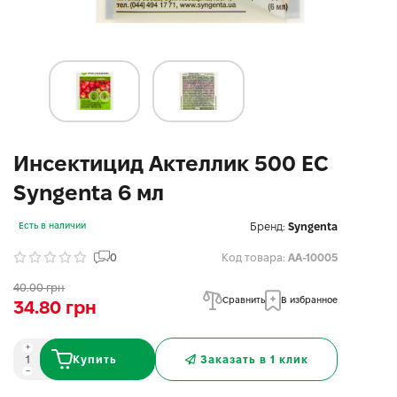
Инсектицид Актеллик 500 ЕС
Syngenta 6 мл
Бренд:
Syngenta
Есть в наличии
0
Код товара:
AA-10005
40.00 грн
Сравнить
В избранное
34.80 грн
Купить
Заказать в 1 клик