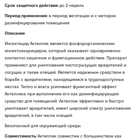
Срок защитного действия:
до 2 недель
Период применения:
в период вегетации и с методом
дезинфицирования помещения
Описание
Инсектицид Актеллик является фосфорорганическим
инсектоакарицидом, который оказывает одновременно
контактно кишечное и фумигационное действие. Препарат
применяют для уничтожения листогрызущих вредителей и
сосущих а также клещей. Является надежным средством в
борьбе с вредителями, находящимися в труднодоступных
местах. Тепло и влага усиливает фумигантный эффект
Актеллика при выполнении его как дизинфицирующее
средство для помещений. Актеллик эффективно и быстро
уничтожает вредителей, имеет широкий спектр уничтожения
вредителей, в том числе клещей.
Безопасный для окружающей среды.
Совместимость:
Актеллик совместим с большинством как