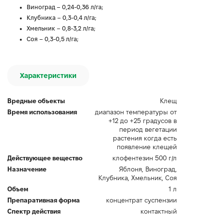
Виноград – 0,24-0,36 л/га;
Клубника – 0,3-0,4 л/га;
Хмельник – 0,8-3,2 л/га;
Соя – 0,3-0,5 л/га;
Характеристики
Вредные объекты
Клещ
Время использования
диапазон температуры от
+12 до +25 градусов в
период вегетации
растения когда есть
появление клещей
Действующее вещество
клофентезин 500 г/л
Назначение
Яблоня, Виноград,
Клубника, Хмельник, Соя
Объем
1 л
Препаративная форма
концентрат суспензии
Спектр действия
контактный