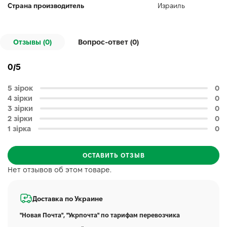
Страна производитель
Израиль
Отзывы (0)
Вопрос-ответ (
0
)
0/5
5 зірок
0
4 зірки
0
3 зірки
0
2 зірки
0
1 зірка
0
ОСТАВИТЬ ОТЗЫВ
Нет отзывов об этом товаре.
Доставка по Украине
"Новая Почта", "Укрпочта" по тарифам перевозчика