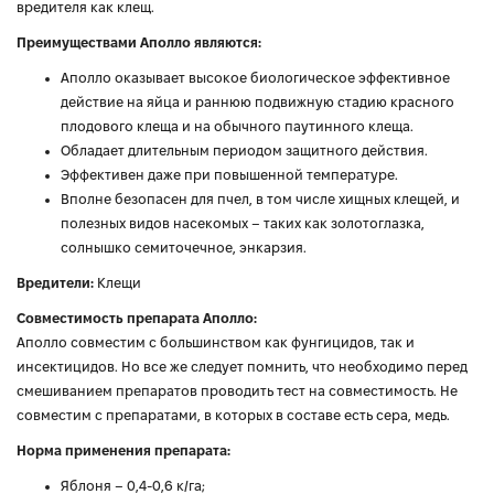
вредителя как клещ.
Преимуществами Аполло являются:
Аполло оказывает высокое биологическое эффективное
действие на яйца и раннюю подвижную стадию красного
плодового клеща и на обычного паутинного клеща.
Обладает длительным периодом защитного действия.
Эффективен даже при повышенной температуре.
Вполне безопасен для пчел, в том числе хищных клещей, и
полезных видов насекомых – таких как золотоглазка,
солнышко семиточечное, энкарзия.
Вредители:
Клещи
Совместимость препарата Аполло:
Аполло совместим с большинством как фунгицидов, так и
инсектицидов. Но все же следует помнить, что необходимо перед
смешиванием препаратов проводить тест на совместимость. Не
совместим с препаратами, в которых в составе есть сера, медь.
Норма применения препарата:
Яблоня – 0,4-0,6 к/га;