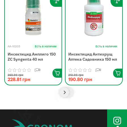
AA-10203
Есть в наличии
Есть в наличии
Инсектицид Амплиго 150
Инсектицид Антихрущ
ZC Syngenta 40 мл
Аптека Садовника 150 мл
0
0
263.00 грн
212.00 грн
228.81 грн
190.80 грн