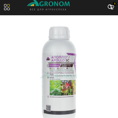
Акция: -14%
0
ВСЕ ДЛЯ АГРОУСПЕХА