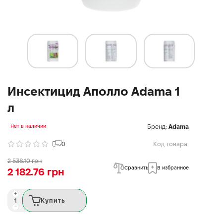
Инсектицид Аполло Adama 1
л
Бренд:
Adama
Нет в наличии
0
Код товара:
2 538.10 грн
Сравнить
В избранное
2 182.76 грн
Купить