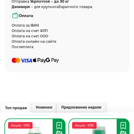
Отправка
Укрпочтой – до 30 кг
Деливери
– для крупногабаритного товара.
Оплата
Оплата за IBAN
Оплата на счет ФЛП
Оплата на счет ООО
Оплата онлайн на сайте
Послеплата
Новинки
Предложения недели
Топ продаж
Акция: -13%
Акция: -10%