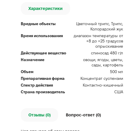
Характеристики
Вредные объекты
Цветочный трипс, Трипс,
Колорадский жук
Время использования
диапазон температуры от
+8 до +25 градусов
опрыскивание
Действующее вещество
спиносад 480 г/л
Назначение
овощи, ягоды, цветы,
сады, картофель
Объем
500 мл
Препаративная форма
Концентрат суспензии
Спектр действия
Контактно-кишечный
Страна производитель
США
Отзывы (0)
Вопрос-ответ (
0
)