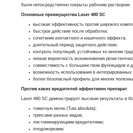
были непосредственно покрыты рабочим раствором.
Основные преимущества Laser 480 SC
высокая эффективность против широкого компл
быстрое действие после обработки;
сочетание контактного и кишечного эффекта;
длительный период защитного действия;
контроль популяций, устойчивых ко многим тр
низкая вероятность возникновения резистентно
совместимость с большинством фунгицидов и д
возможность использования в интегрированных
более безопасный профиль для многих полезны
Против каких вредителей эффективен препарат
Laser 480 SC демонстрирует высокие результаты в б
томатную молю (Tuta absoluta);
трипсами разных видов;
листоминирующими вредителями;
плодожорками;