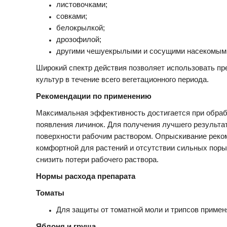
листовочками;
совками;
белокрылкой;
дрозофилой;
другими чешуекрылыми и сосущими насекомым
Широкий спектр действия позволяет использовать пр
культур в течение всего вегетационного периода.
Рекомендации по применению
Максимальная эффективность достигается при обрабо
появления личинок. Для получения лучшего результа
поверхности рабочим раствором. Опрыскивание реком
комфортной для растений и отсутствии сильных поры
снизить потери рабочего раствора.
Нормы расхода препарата
Томаты
Для защиты от томатной моли и трипсов примен
Яблоня и груша