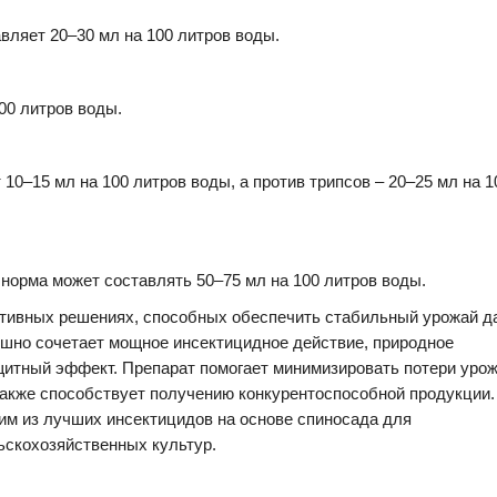
ляет 20–30 мл на 100 литров воды.
00 литров воды.
10–15 мл на 100 литров воды, а против трипсов – 20–25 мл на 1
 норма может составлять 50–75 мл на 100 литров воды.
тивных решениях, способных обеспечить стабильный урожай д
ешно сочетает мощное инсектицидное действие, природное
итный эффект. Препарат помогает минимизировать потери урож
также способствует получению конкурентоспособной продукции.
ним из лучших инсектицидов на основе спиносада для
ьскохозяйственных культур.