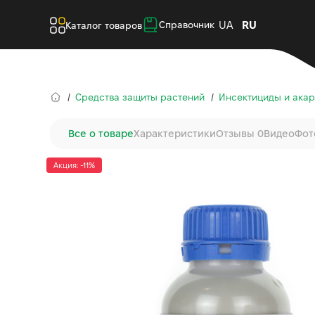
UA
RU
Справочник
Каталог товаров
Средства защиты растений
Инсектициды и ака
Все о товаре
Характеристики
Отзывы 0
Видео
Фот
Акция: -11%