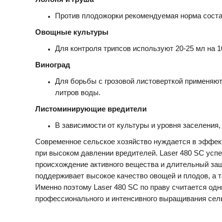
Против плодожорки рекомендуемая норма состав
Овощные культуры
Для контроля трипсов используют 20-25 мл на 1
Виноград
Для борьбы с грозовой листоверткой применяют 
литров воды.
Листоминирующие вредители
В зависимости от культуры и уровня заселения,
Современное сельское хозяйство нуждается в эффек
при высоком давлении вредителей. Laser 480 SC усп
происхождение активного вещества и длительный защ
поддерживает высокое качество овощей и плодов, а 
Именно поэтому Laser 480 SC по праву считается од
профессионального и интенсивного выращивания сел