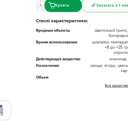
Купить
Заказать в 1 кл
Стислі характеристики:
Вредные объекты
Цветочный трипс,
Колорадск
Время использования
диапазон температ
+8 до +25 г
опрыск
Действующее вещество
спиносад 
Назначение
овощи, ягоды, цветы
кар
Объем
Все характе