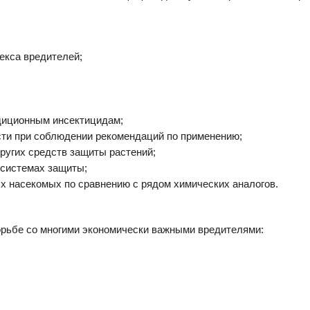
екса вредителей;
адиционным инсектицидам;
сти при соблюдении рекомендаций по применению;
ругих средств защиты растений;
 системах защиты;
х насекомых по сравнению с рядом химических аналогов.
орьбе со многими экономически важными вредителями: