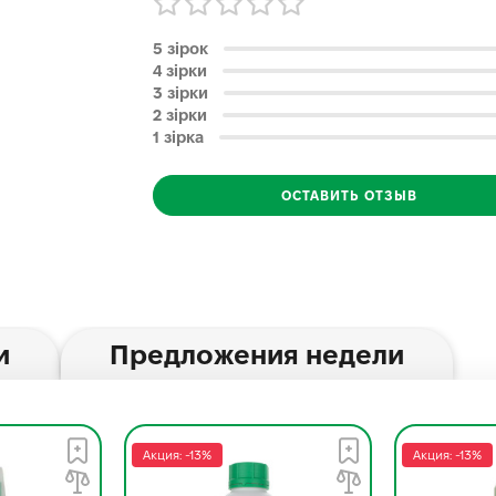
5 зірок
4 зірки
3 зірки
2 зірки
1 зірка
ОСТАВИТЬ ОТЗЫВ
и
Предложения недели
Акция: -13%
Акция: -13%