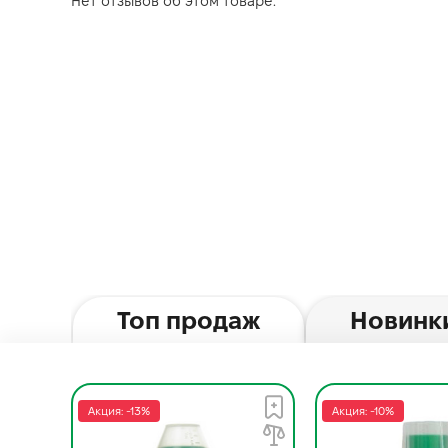
Нет отзывов об этом товаре.
Топ продаж
Новинк
Акция: -13%
Акция: -10%