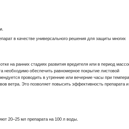
и.
епарат в качестве универсального решения для защиты многих
тке на ранних стадиях развития вредителя или в период массо
та необходимо обеспечить равномерное покрытие листовой
ендуется проводить в утренние или вечерние часы при темпера
вов ветра. Это позволяет повысить эффективность препарата и
яют 20–25 мл препарата на 100 л воды.