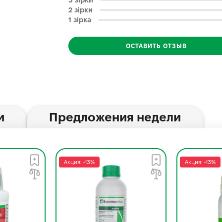
3 зірки
2 зірки
1 зірка
ОСТАВИТЬ ОТЗЫВ
и
Предложения недели
Акция: -13%
Акция: -13%