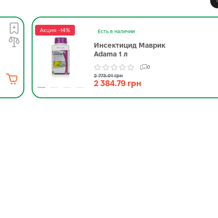
Акция: -14%
Есть в наличии
Инсектицид Маврик
Adama 1 л
0
2 773.01 грн
2 384.79 грн