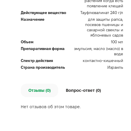
растения когда есть
появление клещей
Действующее вещество
Тауфлювалинат 240 г/л
Назначение
для защиты рапса,
посевов пшеницы и
сахарной свеклы и
яблоневых садов
Объем
100 мл
Препаративная форма
эмульсия, масло (масло) в
воде
Спектр действия
контактно-кишечный
Страна производитель
Израиль
Отзывы (0)
Вопрос-ответ (
0
)
Нет отзывов об этом товаре.