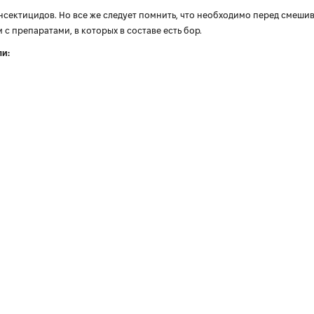
нсектицидов. Но все же следует помнить, что необходимо перед смеши
с препаратами, в которых в составе есть бор.
ли: