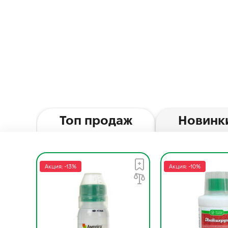
Топ продаж
Новинк
Акция: -13%
Акция: -10%