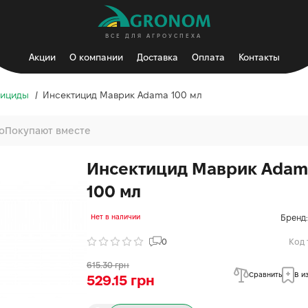
ВСЕ ДЛЯ АГРОУСПЕХА
Акции
О компании
Доставка
Оплата
Контакты
рициды
Инсектицид Маврик Adama 100 мл
о
Покупают вместе
Инсектицид Маврик Adam
100 мл
Бренд:
Нет в наличии
0
Код 
615.30 грн
Сравнить
В и
529.15 грн