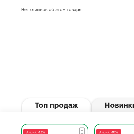
Нет отзывов об этом товаре.
Топ продаж
Новинк
Акция: -13%
Акция: -10%