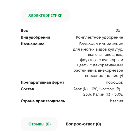
Характеристики
Вес
25 г
Вид удобрений
Комплектное удобрение
Назначение
Возможно применение
для многих видов культур,
включая овощные,
фруктовые культуры и
цветы с декоративными
растениями. внекорневое
внесение (по листу)
Препаративная форма
порошок
Состав
Азот (N) - 0%; Фосфор (P) -
25%; Калий (K) - 50%;
Страна производитель
Италия
Отзывы (0)
Вопрос-ответ (
0
)