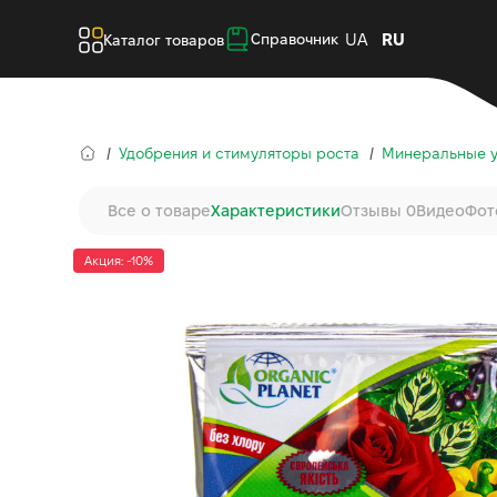
UA
RU
Справочник
Каталог товаров
Удобрения и стимуляторы роста
Минеральные 
Все о товаре
Характеристики
Отзывы 0
Видео
Фот
Акция: -10%