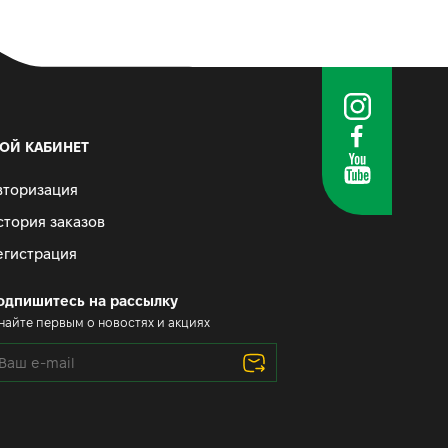
ОЙ КАБИНЕТ
вторизация
стория заказов
егистрация
одпишитесь на рассылку
найте первым о новостях и акциях