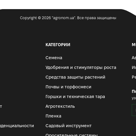
Copyright © 2026 "agronom.ua". Все права защищены
КАТЕГОРИИ
М
Семена
А
Удобрения и стимуляторы роста
И
Средства защиты растений
Р
Почвы и торфосмеси
П
Горшки и техническая тара
уз
т
Агротекстиль
Пленка
иденциальности
Садовый инструмент
Оросительные системы