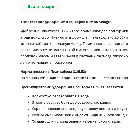
Все о товаре
Комплексное удобрение Плантафол 0.25.50 Valagro
Удобрение Плантафол 0.25.50 его применяют для подкормки
ягодных культур. Именно эта формула плантафола (0.25.50)
хорошо набирать плодовую массу. Применяется данная форм
растениям уже не нужен такой микроэлемент как азот, а ну
плодовой массы и завершения у растений периода плодоно
легко поглощается растением.
Норма внесения Плантафола 0.25.50:
На финальной стадии плодоношения норма внесения составля
Преимуществами удобрения Плантафол 0.25.50 являются:
Полностью растворяется в воде;
Имеет в составе большое содержание калия;
Хорошо наращивает плодовую массу овощам и фрукт
Можно смешивать как с инсектицидными, фунгицидны
Создано для использования на финальной стадии.