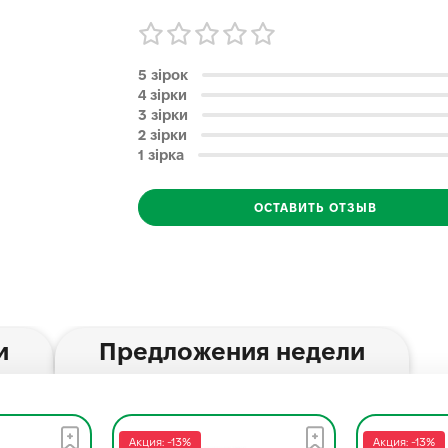
5 зірок
4 зірки
3 зірки
2 зірки
1 зірка
ОСТАВИТЬ ОТЗЫВ
и
Предложения недели
Акция: -13%
Акция: -13%