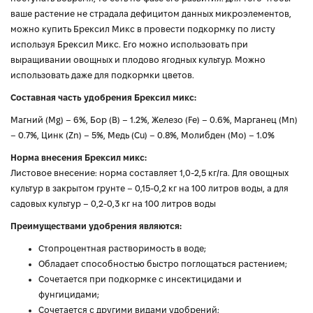
ваше растение не страдала дефицитом данных микроэлементов,
можно купить Брексил Микс в провести подкормку по листу
используя Брексил Микс. Его можно использовать при
выращивании овощных и плодово ягодных культур. Можно
использовать даже для подкормки цветов.
Составная часть удобрения Брексил микс:
Магний (Mg) – 6%, Бор (B) – 1.2%, Железо (Fe) – 0.6%, Марганец (Mn)
– 0.7%, Цинк (Zn) – 5%, Медь (Cu) – 0.8%, Молибден (Mo) – 1.0%
Норма внесения Брексил микс:
Листовое внесение: норма составляет 1,0-2,5 кг/га. Для овощных
культур в закрытом грунте – 0,15-0,2 кг на 100 литров воды, а для
садовых культур – 0,2-0,3 кг на 100 литров воды
Преимуществами удобрения являются:
Стопроцентная растворимость в воде;
Обладает способностью быстро поглощаться растением;
Сочетается при подкормке с инсектицидами и
фунгицидами;
Сочетается с другими видами удобрений;