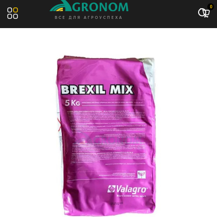
Акция: -10%
0
ВСЕ ДЛЯ АГРОУСПЕХА