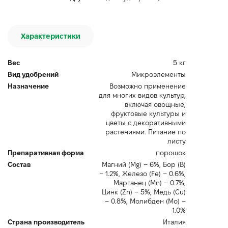
Характеристики
Вес
5 кг
Вид удобрений
Микроэлементы
Назначение
Возможно применение
для многих видов культур,
включая овощные,
фруктовые культуры и
цветы с декоративными
растениями. Питание по
листу
Препаративная форма
порошок
Состав
Магний (Mg) – 6%, Бор (B)
– 1.2%, Железо (Fe) – 0.6%,
Марганец (Mn) – 0.7%,
Цинк (Zn) – 5%, Медь (Cu)
– 0.8%, Молибден (Mo) –
1.0%
Страна производитель
Италия