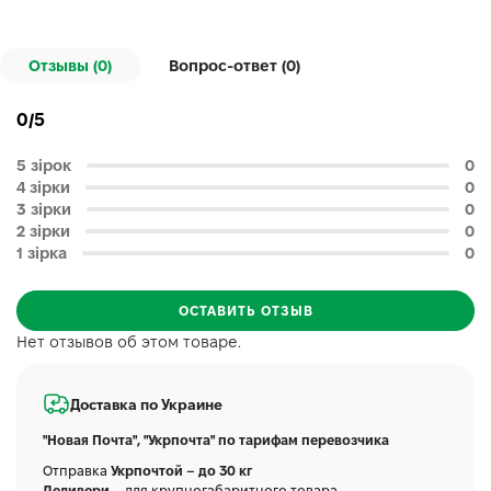
Отзывы (0)
Вопрос-ответ (
0
)
0/5
5 зірок
0
4 зірки
0
3 зірки
0
2 зірки
0
1 зірка
0
ОСТАВИТЬ ОТЗЫВ
Нет отзывов об этом товаре.
Доставка по Украине
"Новая Почта", "Укрпочта" по тарифам перевозчика
Отправка
Укрпочтой – до 30 кг
Деливери
– для крупногабаритного товара.