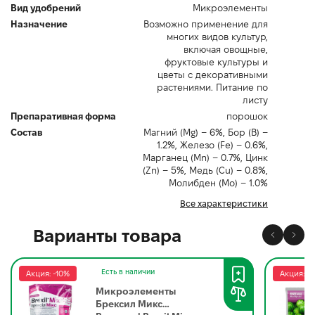
Вид удобрений
Микроэлементы
Назначение
Возможно применение для
многих видов культур,
включая овощные,
фруктовые культуры и
цветы с декоративными
растениями. Питание по
листу
Препаративная форма
порошок
Состав
Магний (Mg) – 6%, Бор (B) –
1.2%, Железо (Fe) – 0.6%,
Марганец (Mn) – 0.7%, Цинк
(Zn) – 5%, Медь (Cu) – 0.8%,
Молибден (Mo) – 1.0%
Все характеристики
Варианты товара
Есть в наличии
Акция: -10%
Акция: -
Микроэлементы
Брексил Микс