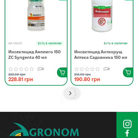
AA-10203
Есть в наличии
Есть в наличии
Инсектицид Амплиго 150
Инсектицид Антихрущ
ZC Syngenta 40 мл
Аптека Садовника 150 мл
0
0
263.00 грн
212.00 грн
228.81 грн
190.80 грн