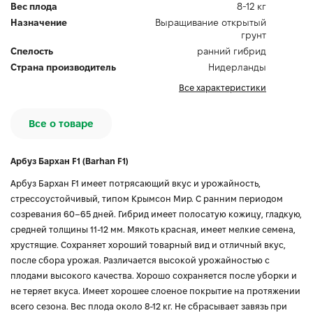
Вес плода
8-12 кг
Назначение
Выращивание открытый
грунт
Спелость
ранний гибрид
Страна производитель
Нидерланды
Все характеристики
Все о товаре
Арбуз Бархан F1 (Barhan F1)
Арбуз Бархан F1 имеет потрясающий вкус и урожайность,
стрессоустойчивый, типом Крымсон Мир. С ранним периодом
созревания 60–65 дней. Гибрид имеет полосатую кожицу, гладкую,
средней толщины 11-12 мм. Мякоть красная, имеет мелкие семена,
хрустящие. Сохраняет хороший товарный вид и отличный вкус,
после сбора урожая. Различается высокой урожайностью с
плодами высокого качества. Хорошо сохраняется после уборки и
не теряет вкуса. Имеет хорошее слоеное покрытие на протяжении
всего сезона. Вес плода около 8-12 кг. Не сбрасывает завязь при