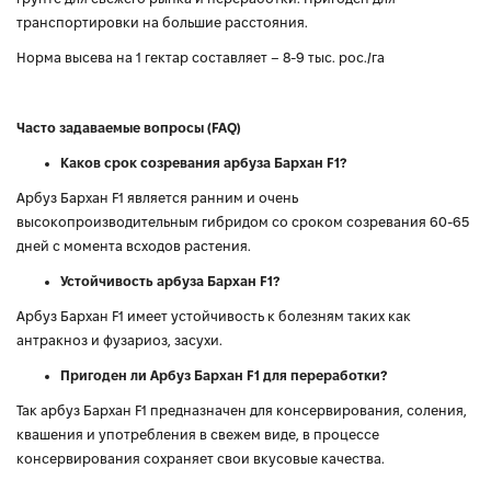
транспортировки на большие расстояния.
Норма высева на 1 гектар составляет – 8-9 тыс. рос./га
Часто задаваемые вопросы (FAQ)
Каков срок созревания арбуза Бархан F1?
Арбуз Бархан F1 является ранним и очень
высокопроизводительным гибридом со сроком созревания 60-65
дней с момента всходов растения.
Устойчивость арбуза Бархан F1?
Арбуз Бархан F1 имеет устойчивость к болезням таких как
антракноз и фузариоз, засухи.
Пригоден ли Арбуз Бархан F1 для переработки?
Так арбуз Бархан F1 предназначен для консервирования, соления,
квашения и употребления в свежем виде, в процессе
консервирования сохраняет свои вкусовые качества.