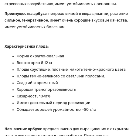
стрессовых воздействиях, имеет устойчивость к основным.
Преимущества арбуза:
неприхотливый в выращивании, растение
сильное, генеративное, имеет очень хорошие вкусовые качества,
имеет устойчивость к болезням.
Характеристика плода:
Форма округло-овальная
Вес которых 8-12 кг
Плоды хрустящие, плотные, мякоть темно-красного цвета
Плоды темно-зеленого со светлыми полосами.
Сладкий и ароматный
Хорошая транспортабельность
Сахарность 10-11%
Имеют длительный период реализации
Обладает хорошей урожайностью –80 т/га
Назначение арбуза:
предназначено для выращивания в открытом
грунте для свежего рынка и переработки. Пригоден для