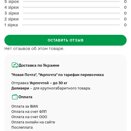
5 зірок
0
4 зірки
0
3 зірки
0
2 зірки
0
1 зірка
0
ОСТАВИТЬ ОТЗЫВ
Нет отзывов об этом товаре.
Доставка по Украине
"Новая Почта", "Укрпочта" по тарифам перевозчика
Отправка
Укрпочтой – до 30 кг
Деливери
– для крупногабаритного товара.
Оплата
Оплата за IBAN
Оплата на счет ФЛП
Оплата на счет ООО
Оплата онлайн на сайте
Послеплата