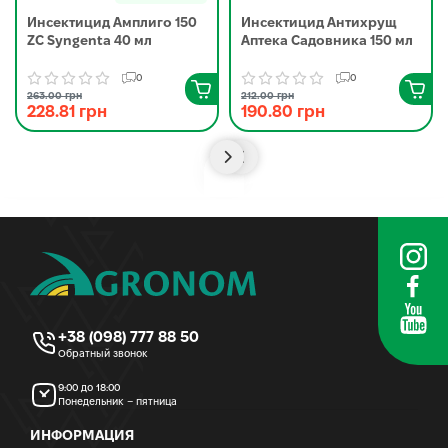
Инсектицид Амплиго 150
Инсектицид Антихрущ
ZC Syngenta 40 мл
Аптека Садовника 150 мл
0
0
263.00 грн
212.00 грн
228.81 грн
190.80 грн
+38 (098) 777 88 50
Обратный звонок
9:00 до 18:00
Понедельник – пятница
ИНФОРМАЦИЯ