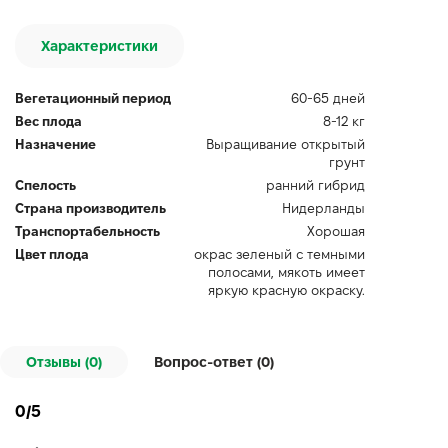
Характеристики
Вегетационный период
60-65 дней
Вес плода
8-12 кг
Назначение
Выращивание открытый
грунт
Спелость
ранний гибрид
Страна производитель
Нидерланды
Транспортабельность
Хорошая
Цвет плода
окрас зеленый с темными
полосами, мякоть имеет
яркую красную окраску.
Отзывы (0)
Вопрос-ответ (
0
)
0/5