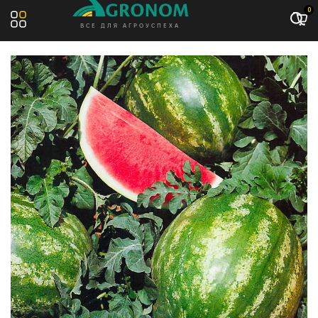
Акция: -13%
0
ВСЕ ДЛЯ АГРОУСПЕХА