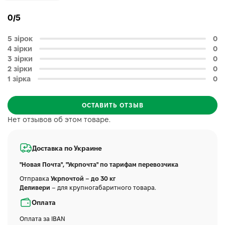
0/5
5 зірок
0
4 зірки
0
3 зірки
0
2 зірки
0
1 зірка
0
ОСТАВИТЬ ОТЗЫВ
Нет отзывов об этом товаре.
Доставка по Украине
"Новая Почта", "Укрпочта" по тарифам перевозчика
Отправка
Укрпочтой – до 30 кг
Деливери
– для крупногабаритного товара.
Оплата
Оплата за IBAN