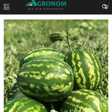
Акция: -7%
0
ВСЕ ДЛЯ АГРОУСПЕХА