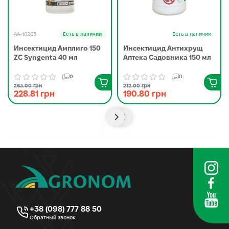
AA-10203
Есть в наличии
Есть в наличии
Инсектицид Амплиго 150
Инсектицид Антихрущ
ZC Syngenta 40 мл
Аптека Садовника 150 мл
0
0
263.00 грн
212.00 грн
228.81 грн
190.80 грн
+38 (098) 777 88 50
Обратный звонок