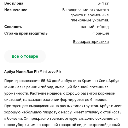
Вес плода
3-4 кг
Назначение
Выращивание открытого
грунта и временные
пленочные укрытия.
Спелость
ранний гибрид
Страна производитель
Франция
Все характеристики
Все о товаре
Арбуз Мини Лав F1 (Mini Love F1)
Период созревания: 55-60 дней арбуз типа Крымсон Свит. Арбуз
Мини Лав F1 ранний гибрид, имеющий большой потенциал
урожайности. Растение мощное, с хорошо развитой корневой
системой, на каждом растении формируется до 6 плодов.
Пригоден для выращивания на разных типах грунтов. Арбуз имеет
хорошую небольшую плодовую массу, имеет отличную стойкость
к болезни. Он прекрасно транспортируется, долго сохраняется
после уборки, имеет хороший товарный вид и непревзойденный