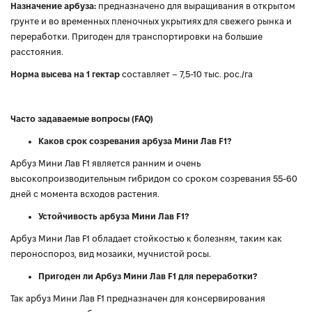
Назначение арбуза:
предназначено для выращивания в открытом
грунте и во временных пленочных укрытиях для свежего рынка и
переработки. Пригоден для транспортировки на большие
расстояния.
Норма высева на 1 гектар
составляет – 7,5-10 тыс. рос./га
Часто задаваемые вопросы (FAQ)
Каков срок созревания арбуза Мини Лав F1?
Арбуз Мини Лав F1 является ранним и очень
высокопроизводительным гибридом со сроком созревания 55-60
дней с момента всходов растения.
Устойчивость арбуза Мини Лав F1?
Арбуз Мини Лав F1 обладает стойкостью к болезням, таким как
пероноспороз, вид мозаики, мучнистой росы.
Пригоден ли Арбуз Мини Лав F1 для переработки?
Так арбуз Мини Лав F1 предназначен для консервирования