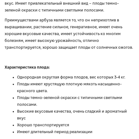
вкус. Имеет привлекательный внешний вид – плоды темно-
зеленой окраски с типичными светлыми полосами.
Преимуществами арбуза является то, что он неприхотлив в
выращивании, растение сильное, генеративное, имеет очень
хорошие вкусовые качества, имеет устойчивость ко многим
болезням, имеет высокую урожайность, отлично
транспортируется, хорошо защищает плоды от солнечных ожогов.
Характеристика плода:
Однородная округлая форма плодов, вес которых 3-4 кг.
Плоды имеют хрустящую плотную мякоть насыщенно-
красного цвета.
Плоды темно-зеленой окраски с типичными светлыми
полосами.
Высокие вкусовые качества, очень сладкий и ароматный
вкус
Хорошо транспортируется
Имеют длительный период реализации