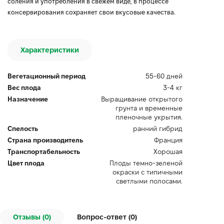
соления и употребления в свежем виде, в процессе
консервирования сохраняет свои вкусовые качества.
Характеристики
Вегетационный период
55-60 дней
Вес плода
3-4 кг
Назначение
Выращивание открытого
грунта и временные
пленочные укрытия.
Спелость
ранний гибрид
Страна производитель
Франция
Транспортабельность
Хорошая
Цвет плода
Плоды темно-зеленой
окраски с типичными
светлыми полосами.
Отзывы (0)
Вопрос-ответ (
0
)