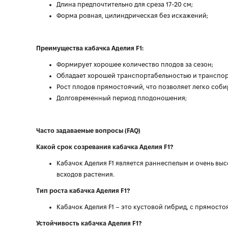
Длина предпочтительно для среза 17-20 см;
Форма ровная, цилиндрическая без искажений;
Преимущества кабачка Аделия F1:
Формирует хорошее количество плодов за сезон;
Обладает хорошей транспортабельностью и транспорт
Рост плодов прямостоячий, что позволяет легко соби
Долговременный период плодоношения;
Часто задаваемые вопросы (FAQ)
Какой срок созревания кабачка Аделия F1?
Кабачок Аделия F1 является раннеспелым и очень вы
всходов растения.
Тип роста кабачка Аделия F1?
Кабачок Аделия F1 – это кустовой гибрид, с прямост
Устойчивость кабачка Аделия F1?