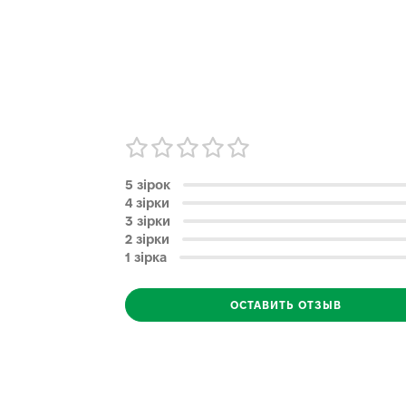
5 зірок
4 зірки
3 зірки
2 зірки
1 зірка
ОСТАВИТЬ ОТЗЫВ