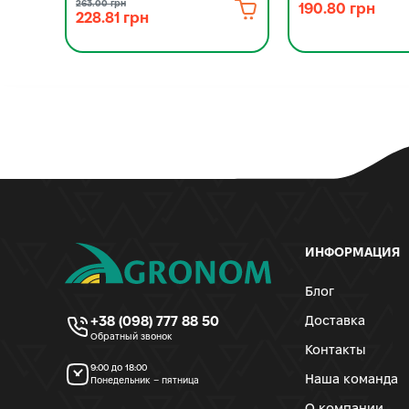
263.00 грн
190.80 грн
228.81 грн
ИНФОРМАЦИЯ
Блог
+38 (098) 777 88 50
Доставка
Обратный звонок
Контакты
9:00 до 18:00
Наша команда
Понедельник – пятница
О компании