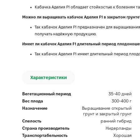
Кабачка Аделия F1 обладает стойкостью к болезням т
Можно ли выращивать кабачок Аделия F1 в закрытом грунте
Так кабачок Аделия F1 предназначен для выращивания 
получать надёжную продукцию.
Имеет ли кабачок Аделия F1 длительный период плодонош
Так кабачок Аделия F1 имеет длительный период плод
Характеристики
Вегетационный период
35-40 дней
Вес плода
300-400 г
Назначение
Выращивание открытый
грунт и закрытый грунт
Спелость
ранний гибрид
Страна производитель
Нидерланды
Транспортабельность
Хорошая