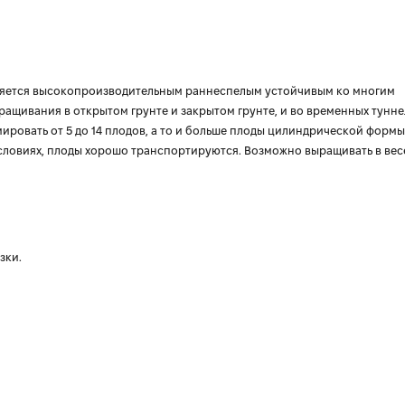
является высокопроизводительным раннеспелым устойчивым ко многим
ащивания в открытом грунте и закрытом грунте, и во временных тунне
ровать от 5 до 14 плодов, а то и больше плоды цилиндрической формы
условиях, плоды хорошо транспортируются. Возможно выращивать в вес
зки.