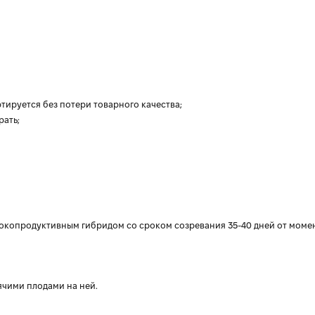
ируется без потери товарного качества;
рать;
сокопродуктивным гибридом со сроком созревания 35-40 дней от моме
оячими плодами на ней.