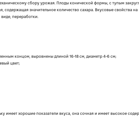
механическому сбору урожая. Плоды конической формы, с тупым закру
я, содержащая значительное количество сахара. Вкусовые свойства на
 виде, переработки.
нным концом, выровнены длиной 16-18 см, диаметр 4-6 см;
евый цвет;
ьку имеет хорошие показатели вкуса, она сочная и имеет высокое соде