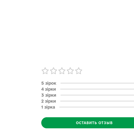
5 зірок
4 зірки
3 зірки
2 зірки
1 зірка
ОСТАВИТЬ ОТЗЫВ