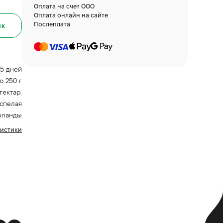
Оплата на счет ООО
Оплата онлайн на сайте
Послеплата
ик
5 дней
о 250 г
 гектар.
спелая
рланды
ристики