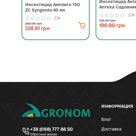
Инсектицид Ант
Инсектицид Амплиго 150
Аптека Садовник
ZC Syngenta 40 мл
0
0
212.00 грн
263.00 грн
190.80 грн
228.81 грн
ИНФОРМАЦИЯ
Блог
+38 (098) 777 88 50
Доставка
Обратный звонок