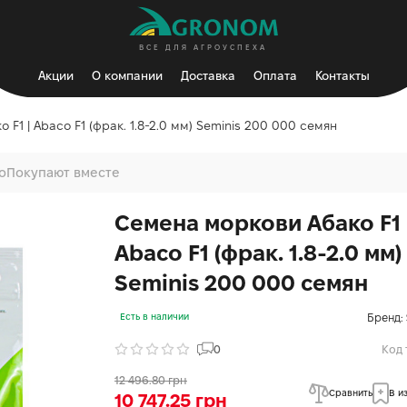
ВСЕ ДЛЯ АГРОУСПЕХА
Акции
О компании
Доставка
Оплата
Контакты
F1 | Abaco F1 (фрак. 1.8-2.0 мм) Seminis 200 000 семян
о
Покупают вместе
Семена моркови Абако F1 
Abaco F1 (фрак. 1.8-2.0 мм)
Seminis 200 000 семян
Бренд:
Есть в наличии
0
Код 
12 496.80 грн
Сравнить
В и
10 747.25 грн