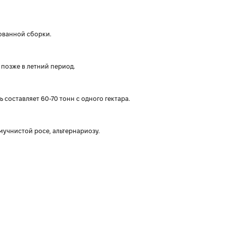
ованной сборки.
 позже в летний период.
 составляет 60-70 тонн с одного гектара.
мучнистой росе, альтернариозу.